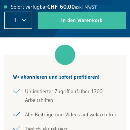
CHF 60.00
Sofort verfügbar
exkl. MWST
1
In den Warenkorb
W+ abonnieren und sofort profitieren!
Unlimitierter Zugriff auf über 1300
Arbeitshilfen
Alle Beiträge und Videos auf weka.ch frei
Täglich aktualisiert