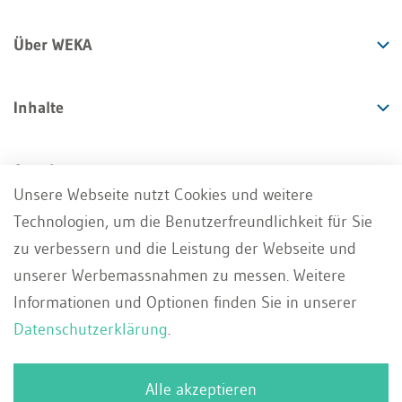
Über WEKA
Inhalte
Angebote
Unsere Webseite nutzt Cookies und weitere
Technologien, um die Benutzerfreundlichkeit für Sie
Services
zu verbessern und die Leistung der Webseite und
unserer Werbemassnahmen zu messen. Weitere
Informationen und Optionen finden Sie in unserer
Datenschutzerklärung
.
Impressum
AGB
Datenschutz
DE
Alle akzeptieren
Deutsch
Whistleblowing Portal
Kontakt