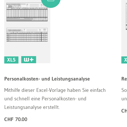
XLS
X
Personalkosten- und Leistungsanalyse
Re
Mithilfe dieser Excel-Vorlage haben Sie einfach
So
und schnell eine Personalkosten- und
un
Leistungsanalyse erstellt.
CH
CHF 70.00