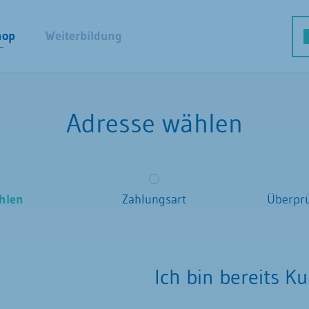
hop
Weiterbildung
Adresse wählen
hlen
Zahlungsart
Überpr
Ich bin bereits K