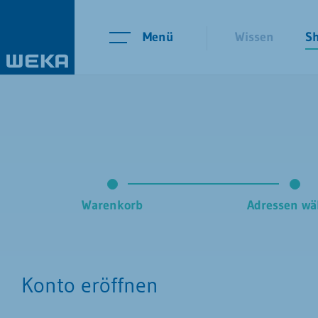
Menü
Wissen
S
Warenkorb
Adressen wä
Konto eröffnen