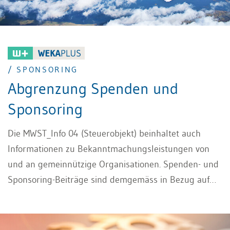
/ SPONSORING
Abgrenzung Spenden und
Sponsoring
Die MWST_Info 04 (Steuerobjekt) beinhaltet auch
Informationen zu Bekanntmachungsleistungen von
und an gemeinnützige Organisationen. Spenden- und
Sponsoring-Beiträge sind demgemäss in Bezug auf
die Mehrwertsteuer unterschiedlich zu behandeln.
Der nachfolgende Beitrag grenzt Spenden,
Bekanntmachungsleistungen und Sponsoring