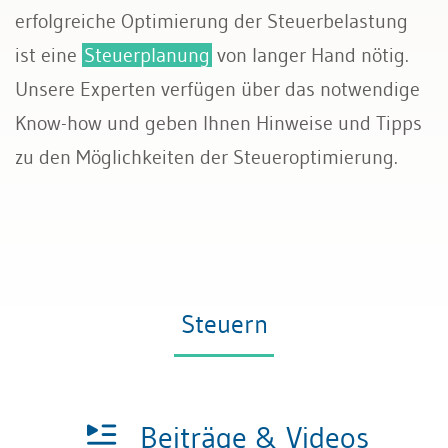
erfolgreiche Optimierung der Steuerbelastung
Rechnungswesen
ist eine
Steuerplanung
von langer Hand nötig.
Unsere Experten verfügen über das notwendige
Steuern
Know-how und geben Ihnen Hinweise und Tipps
zu den Möglichkeiten der Steueroptimierung.
Steuern
Beiträge & Videos