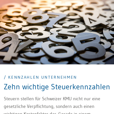
voneinander ab und zeigt den korrekten Umgang mit
solchen Beiträgen auf.
/ KENNZAHLEN UNTERNEHMEN
Zehn wichtige Steuerkennzahlen
Steuern stellen für Schweizer KMU nicht nur eine
gesetzliche Verpflichtung, sondern auch einen