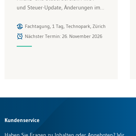
und Steuer-Update, Änderungen im…
Fachtagung, 1 Tag, Technopark, Zürich
Nächster Termin: 26. November 2026
Kundenservice
Haben Sie Fragen zu Inhalten oder Angeboten? Wir