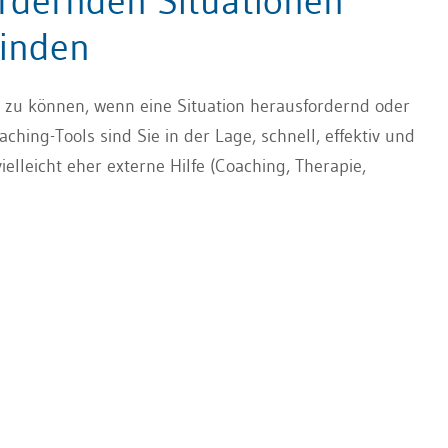
ordernden Situationen
finden
en zu können, wenn eine Situation herausfordernd oder
ching-Tools sind Sie in der Lage, schnell, effektiv und
ielleicht eher externe Hilfe (Coaching, Therapie,