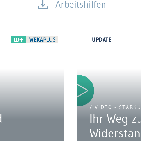
Arbeitshilfen
UPDATE
/ VIDEO - STÄRK
d
Ihr Weg z
Widerstan