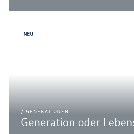
NEU
/ GENERATIONEN
Generation oder Lebe