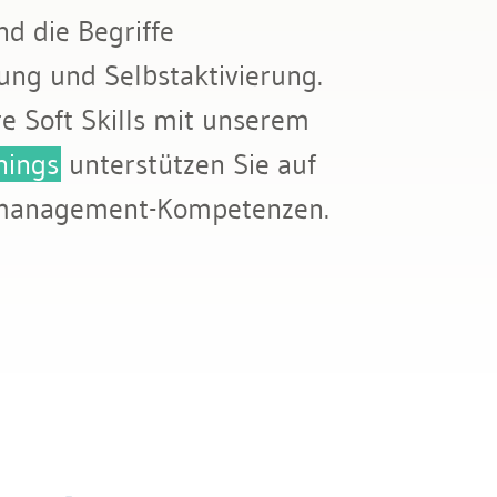
d die Begriffe
ung und Selbstaktivierung.
e Soft Skills mit unserem
nings
unterstützen Sie auf
tmanagement-Kompetenzen.