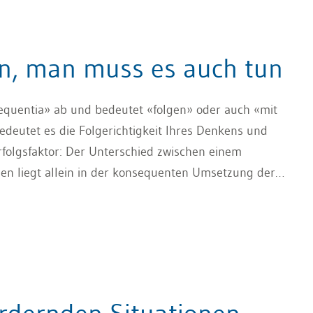
en, man muss es auch tun
sequentia» ab und bedeutet «folgen» oder auch «mit
deutet es die Folgerichtigkeit Ihres Denkens und
Erfolgsfaktor: Der Unterschied zwischen einem
hen liegt allein in der konsequenten Umsetzung der
bleiben, dem Follow-through, bis das Ziel erreicht