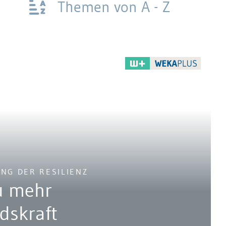
Themen von A - Z
UNG DER RESILIENZ
u mehr
dskraft