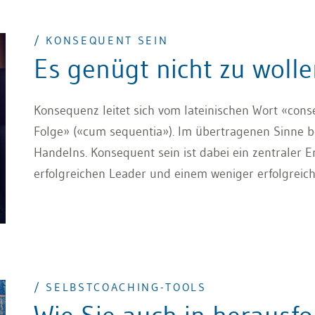
/ KONSEQUENT SEIN
Es genügt nicht zu woll
Konsequenz leitet sich vom lateinischen Wort «con
Folge» («cum sequentia»). Im übertragenen Sinne be
Handelns. Konsequent sein ist dabei ein zentraler 
erfolgreichen Leader und einem weniger erfolgreic
vereinbarten Massnahmen, dem Nachhalten, dem Dran
ist.
/ SELBSTCOACHING-TOOLS