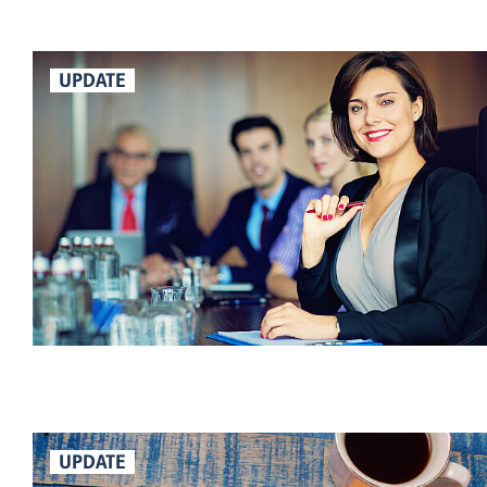
UPDATE
UPDATE