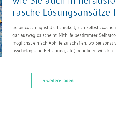
Wie Sie auch in herausf
rasche Lösungsansätze 
Selbstcoaching ist die Fähigkeit, sich selbst coach
gar ausweglos scheint. Mithilfe bestimmter Selbstcoa
möglichst einfach Abhilfe zu schaffen, wo Sie sonst v
psychologische Betreuung, etc.) benötigen würden.
5 weitere laden