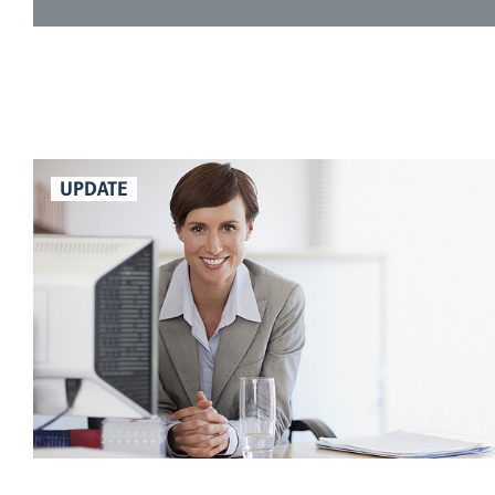
UPDATE