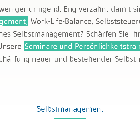
weniger dringend. Eng verzahnt damit sin
gement,
Work-Life-Balance, Selbststeuer
iches Selbstmanagement? Schärfen Sie Ihr
 Unsere
Seminare und Persönlichkeitstrai
chärfung neuer und bestehender Selbs
Selbstmanagement