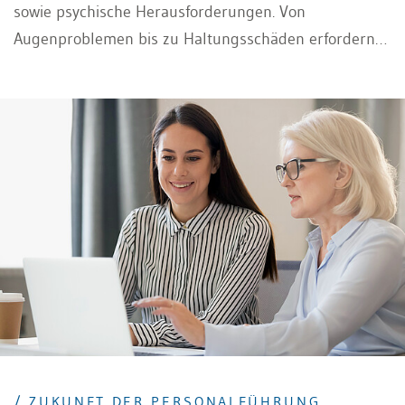
sowie psychische Herausforderungen. Von
Augenproblemen bis zu Haltungsschäden erfordern
diese komplexen Belastungen ganzheitliche
Präventionsansätze, die sowohl ergonomische als
auch gesundheitsfördernde Massnahmen integrieren.
Zunehmend rücken auch Themen wie Stress, Burnout
und die Work-Life-Balance in den Fokus.
/ ZUKUNFT DER PERSONALFÜHRUNG