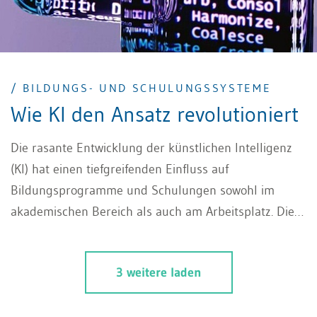
/ BILDUNGS- UND SCHULUNGSSYSTEME
Wie KI den Ansatz revolutioniert
Die rasante Entwicklung der künstlichen Intelligenz
(KI) hat einen tiefgreifenden Einfluss auf
Bildungsprogramme und Schulungen sowohl im
akademischen Bereich als auch am Arbeitsplatz. Diese
Innovation verspricht nicht nur eine effizientere
Wissensvermittlung, sondern auch eine
3 weitere laden
personalisierte Lernerfahrung, die den Bedürfnissen
jedes Lernenden gerecht wird. KI ermöglicht es, Lehr-