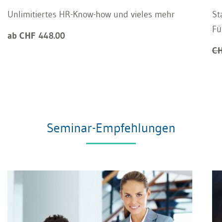
Unlimitiertes HR-Know-how und vieles mehr
St
Fü
ab CHF 448.00
CH
Seminar-Empfehlungen