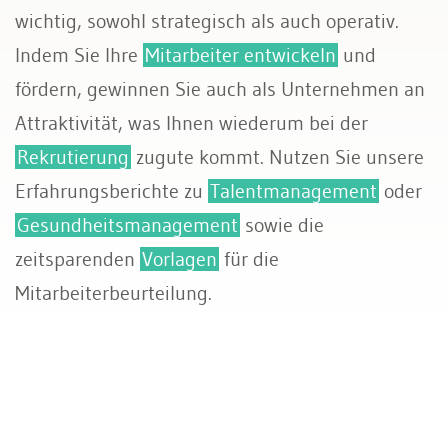
wichtig, sowohl strategisch als auch operativ.
Sozialversicherungen
Indem Sie Ihre
Mitarbeiter entwickeln
und
fördern, gewinnen Sie auch als Unternehmen an
Attraktivität, was Ihnen wiederum bei der
Rekrutierung
zugute kommt. Nutzen Sie unsere
Erfahrungsberichte zu
Talentmanagement
oder
Gesundheitsmanagement
sowie die
zeitsparenden
Vorlagen
für die
Mitarbeiterbeurteilung.