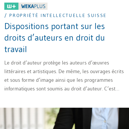
/ PROPRIÉTÉ INTELLECTUELLE SUISSE
Dispositions portant sur les
droits d’auteurs en droit du
travail
Le droit d’auteur protège les auteurs d’œuvres
littéraires et artistiques. De même, les ouvrages écrits
et sous forme d’image ainsi que les programmes
informatiques sont soumis au droit d’auteur. C’est
l’auteur qui selon la loi sur le droit d’auteur (LDA)
détermine si, quand, comment et sous quel nom son
œuvre sera publiée. L’auteur décide également si,
quand et comment son œuvre sera modifiée. La LDA