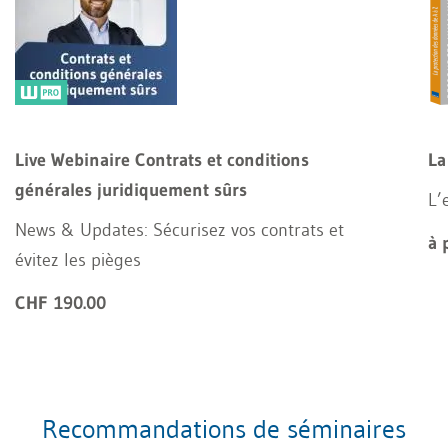
Live Webinaire Contrats et conditions
La
générales juridiquement sûrs
L’
News & Updates: Sécurisez vos contrats et
à 
évitez les pièges
CHF 190.00
Recommandations de séminaires