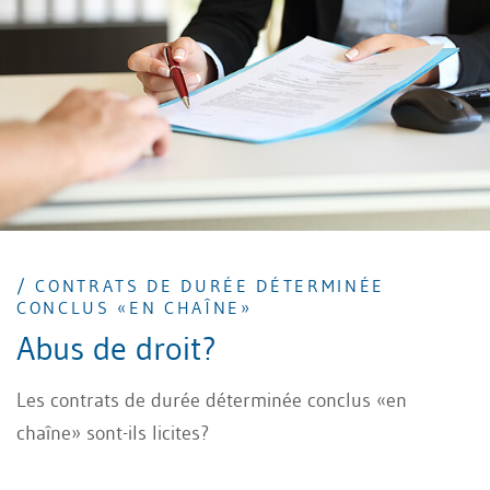
ne protège cependant que la forme, pas le contenu.
/ CONTRATS DE DURÉE DÉTERMINÉE
CONCLUS «EN CHAÎNE»
Abus de droit?
Les contrats de durée déterminée conclus «en
chaîne» sont-ils licites?