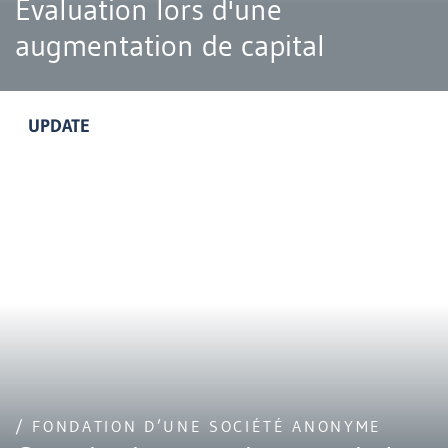
Évaluation lors d'une
augmentation de capital
UPDATE
/ FONDATION D’UNE SOCIÉTÉ ANONYME