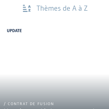
Thèmes de A à Z
UPDATE
/ CONTRAT DE FUSION