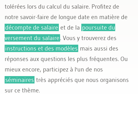
tolérées lors du calcul du salaire. Profitez de
Assurances sociales
notre savoir-faire de longue date en matière de
décompte de salaire
et de la
poursuite du
versement du salaire
. Vous y trouverez des
instructions et des modèles
mais aussi des
réponses aux questions les plus fréquentes. Ou
mieux encore, participez à l'un de nos
séminaires
très appréciés que nous organisons
sur ce thème.