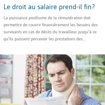
Le droit au salaire prend-il fin?
La jouissance posthume de la rémunération doit
permettre de couvrir financièrement les besoins des
survivants en cas de décès du travailleur jusqu’à ce
qu’ils puissent percevoir les prestations des
assurances sociales et accéder à l’héritage. Voici ce à
quoi l’employeur doit veiller dans l’abord de cette
prestation spécifique d’assistance.