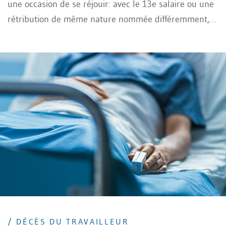
une occasion de se réjouir: avec le 13e salaire ou une
rétribution de même nature nommée différemment,
ceux-ci peuvent ainsi s’offrir quelque chose de
particulier en fin d’année. Nous illustrerons, tout au
long de cet article, les règles qu’il convient d’observer
afin que le chiffre 13 ne soit pas de mauvais augure
pour l’employeur.
/ DÉCÈS DU TRAVAILLEUR