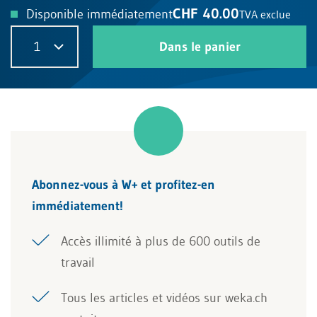
CHF 40.00
Disponible immédiatement
TVA exclue
1
Dans le panier
Abonnez-vous à W+ et profitez-en
immédiatement!
Accès illimité à plus de 600 outils de
travail
Tous les articles et vidéos sur weka.ch