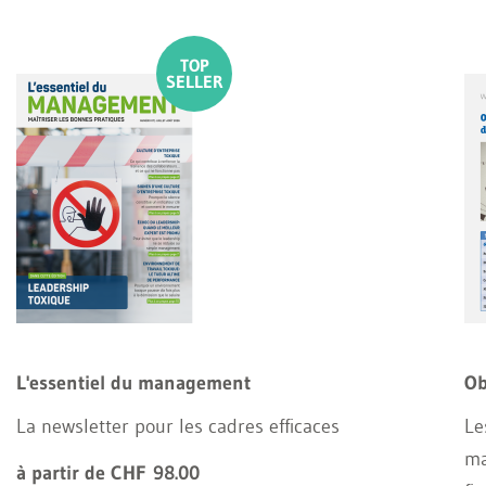
L'essentiel du management
Ob
La newsletter pour les cadres efficaces
Le
ma
à partir de CHF 98.00