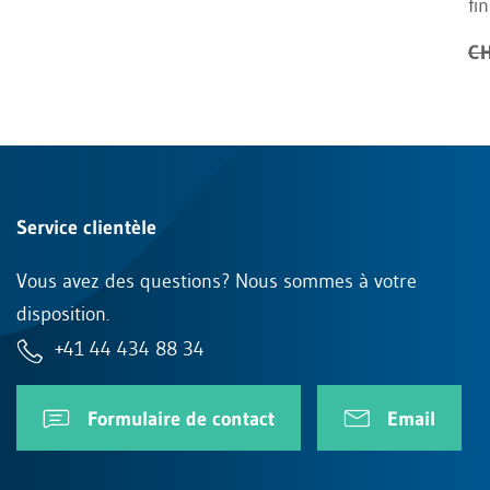
fin
CH
Service clientèle
Vous avez des questions? Nous sommes à votre
disposition.
+41 44 434 88 34
Formulaire de contact
Email