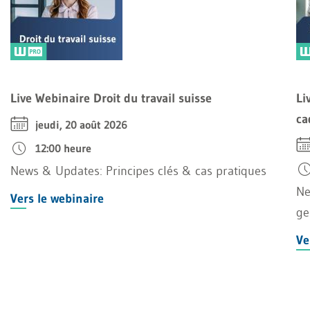
Live Webinaire Droit du travail suisse
Li
ca
jeudi, 20 août 2026
12:00 heure
News & Updates: Principes clés & cas pratiques
Ne
Vers le webinaire
ge
Ve