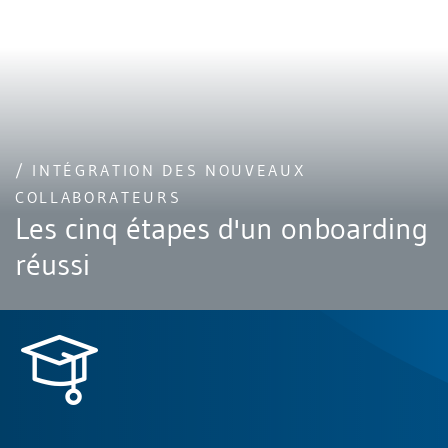
/ INTÉGRATION DES NOUVEAUX
COLLABORATEURS
Les cinq étapes d'un onboarding
réussi