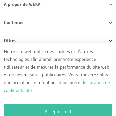
A propos de WEKA
Contenus
Offres
Notre site web utilise des cookies et d’autres
Services
technologies afin d’améliorer votre expérience
utilisateur et de mesurer la performance du site web
et de nos mesures publicitaires. Vous trouverez plus
d’informations et d’options dans notre
déclaration de
confidentialité
.
Impressum
Conditions générales
FR
Deutsch
Protection des données
Contact
Accepter tout
Français