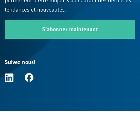
permettent d’être toujours au courant des dernières
tendances et nouveautés.
S’abonner maintenant
Suivez nous!