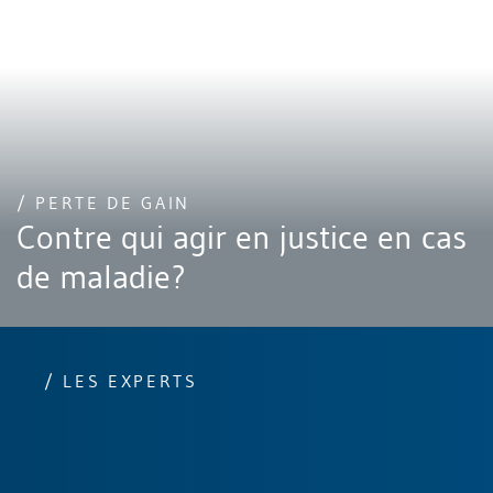
/ PERTE DE GAIN
Contre qui agir en justice en cas
de maladie?
/ LES EXPERTS