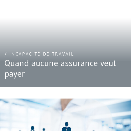
/ INCAPACITÉ DE TRAVAIL
Quand aucune assurance veut
payer