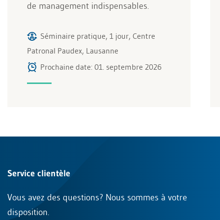
de management indispensables.
Séminaire pratique, 1 jour, Centre
Patronal Paudex, Lausanne
Prochaine date: 01. septembre 2026
Service clientèle
Vous avez des questions? Nous sommes à votre
disposition.