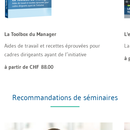
La Toolbox du Manager
L'
Aides de travail et recettes éprouvées pour
La
cadres dirigeants ayant de l’initiative
à 
à partir de CHF 88.00
Recommandations de séminaires