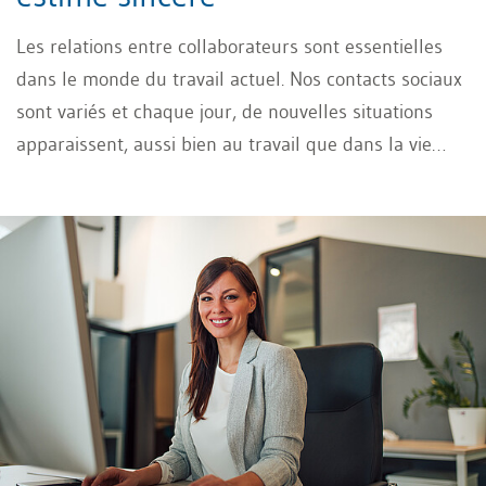
Les relations entre collaborateurs sont essentielles
dans le monde du travail actuel. Nos contacts sociaux
sont variés et chaque jour, de nouvelles situations
apparaissent, aussi bien au travail que dans la vie
privée. Les changements constants représentent un
véritable défi, avec des exigences élevées pour
chaque collaborateur. La communication
respectueuse est donc indispensable pour établir des
relations de travail harmonieuses et productives.