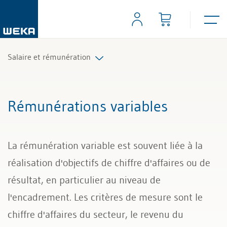
Salaire et rémunération
Salaire
Rémunérations variables
Rémunérations variables
La rémunération variable est souvent liée à la
Décompte et certificat de salaire
réalisation d'objectifs de chiffre d'affaires ou de
Poursuite du versement du salaire
résultat, en particulier au niveau de
l'encadrement. Les critères de mesure sont le
chiffre d'affaires du secteur, le revenu du