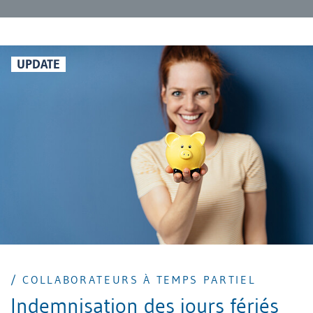
UPDATE
/ COLLABORATEURS À TEMPS PARTIEL
Indemnisation des jours fériés