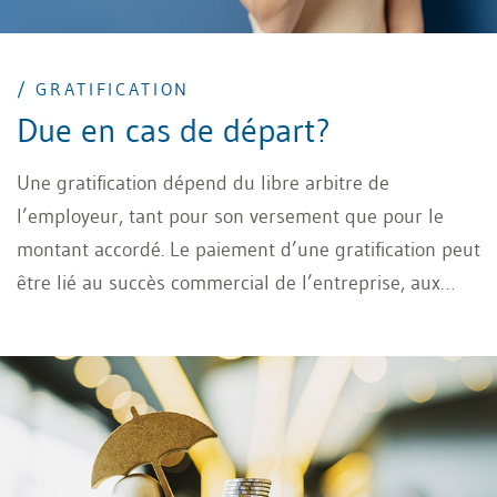
/ GRATIFICATION
Due en cas de départ?
Une gratification dépend du libre arbitre de
l’employeur, tant pour son versement que pour le
montant accordé. Le paiement d’une gratification peut
être lié au succès commercial de l’entreprise, aux
bonnes performances du collaborateur ou au fait que
la relation de travail ne soit pas résiliée. Quelles sont
alors les règles applicables en cas de résiliation du
contrat ?