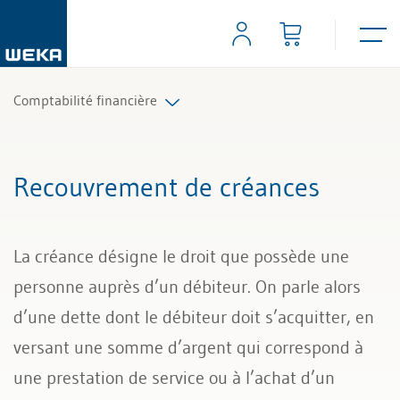
Comptabilité financière
Comptabilité
Recouvrement de créances
Liquidités et rentabilité
La créance désigne le droit que possède une
Droit comptable
personne auprès d’un débiteur. On parle alors
Recouvrement de créances
d’une dette dont le débiteur doit s’acquitter, en
versant une somme d’argent qui correspond à
Comptes annuels et révision
une prestation de service ou à l’achat d’un
Comptabilité salariale