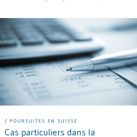
qui immobilisent du capital et de la liquidité, ce qui
peut avoir des conséquences importantes sur leur
propre capacité de paiement. Ainsi, une gestion des
créances conçue de manière efficace s’avère
primordiale pour assurer la liquidité à court et moyen
terme d’une entreprise.
/ POURSUITES EN SUISSE
Cas particuliers dans la