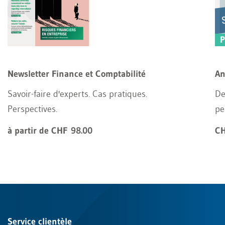
Newsletter Finance et Comptabilité
An
Savoir-faire d'experts. Cas pratiques.
De
Perspectives.
pe
à partir de CHF 98.00
CH
Service clientèle