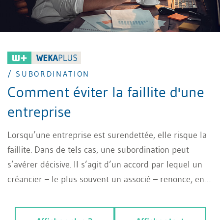
/ SUBORDINATION
Comment éviter la faillite d'une
entreprise
Lorsqu’une entreprise est surendettée, elle risque la
faillite. Dans de tels cas, une subordination peut
s’avérer décisive. Il s’agit d’un accord par lequel un
créancier – le plus souvent un associé – renonce, en
cas de faillite, à faire valoir sa créance tant que tous
les autres créanciers n’ont pas été désintéressés.