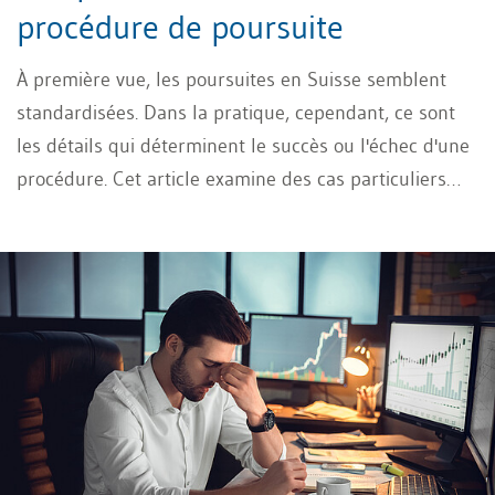
procédure de poursuite
À première vue, les poursuites en Suisse semblent
standardisées. Dans la pratique, cependant, ce sont
les détails qui déterminent le succès ou l'échec d'une
procédure. Cet article examine des cas particuliers
typiques et indique les informations supplémentaires
qui doivent impérativement figurer dans la réquisition
de poursuite afin que les créances restent
exécutoires.