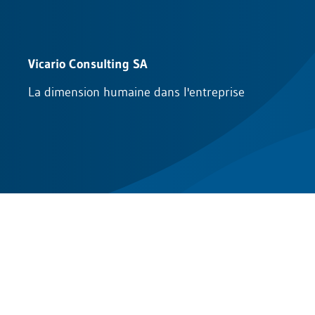
Vicario Consulting SA
La dimension humaine dans l'entreprise