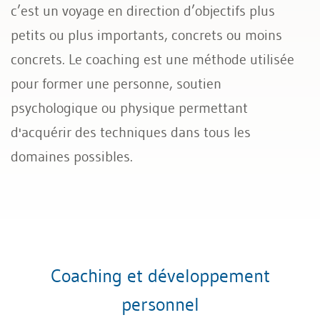
c’est un voyage en direction d’objectifs plus
Coaching et développement personnel
petits ou plus importants, concrets ou moins
concrets. Le coaching est une méthode utilisée
pour former une personne, soutien
psychologique ou physique permettant
d'acquérir des techniques dans tous les
domaines possibles.
Coaching et développement
personnel