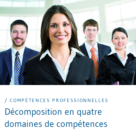
sorte que de nouveaux schémas de pensées et
d’action apparaissent. Le coach est ainsi l’outil grâce
auquel se concrétise cette disposition à apprendre et
à concrétiser.
/ COMPÉTENCES PROFESSIONNELLES
Décomposition en quatre
domaines de compétences