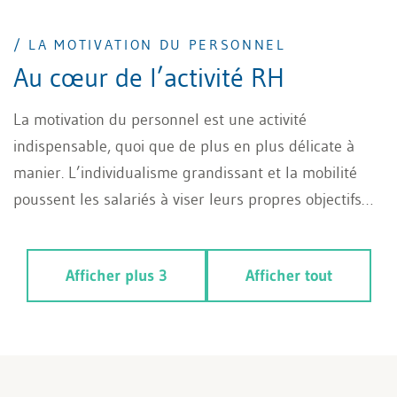
/ LA MOTIVATION DU PERSONNEL
Au cœur de l’activité RH
La motivation du personnel est une activité
indispensable, quoi que de plus en plus délicate à
manier. L’individualisme grandissant et la mobilité
poussent les salariés à viser leurs propres objectifs
avant de satisfaire à leurs obligations de fidélité
envers leur employeur. Comment trouver un équilibre
Afficher plus 3
Afficher tout
entre les objectifs des deux parties prenantes?