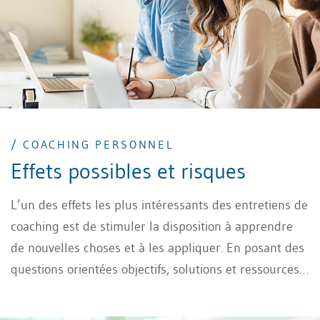
/ COACHING PERSONNEL
Effets possibles et risques
L’un des effets les plus intéressants des entretiens de
coaching est de stimuler la disposition à apprendre
de nouvelles choses et à les appliquer. En posant des
questions orientées objectifs, solutions et ressources,
le coach permet à son interlocuteur de passer d’une
pensée axée sur un problème à des solutions, de