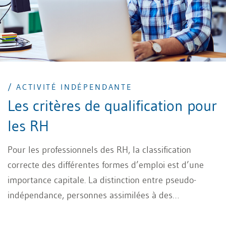
/ ACTIVITÉ INDÉPENDANTE
Les critères de qualification pour
les RH
Pour les professionnels des RH, la classification
correcte des différentes formes d’emploi est d’une
importance capitale. La distinction entre pseudo-
indépendance, personnes assimilées à des
travailleurs et freelances a des conséquences
importantes en matière de droit du travail et de