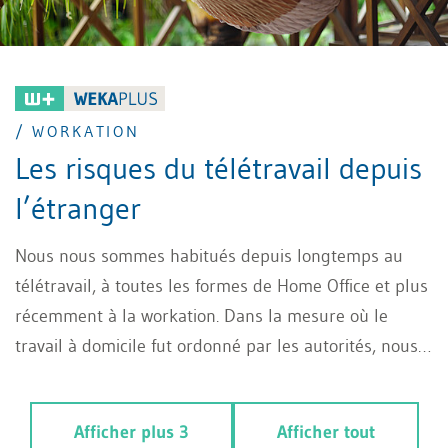
/ WORKATION
Les risques du télétravail depuis
l’étranger
Nous nous sommes habitués depuis longtemps au
télétravail, à toutes les formes de Home Office et plus
récemment à la workation. Dans la mesure où le
travail à domicile fut ordonné par les autorités, nous
avons été en mesure d’évaluer plus précisément les
opportunités et les risques de manière à la fois
Afficher plus 3
Afficher tout
globale et individuelle.