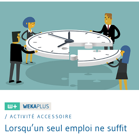
sécurité sociale. En matière d'activité indépendante,
une mauvaise classification peut comporter des
risques juridiques et financiers considérables pour
l’entreprise.
/ ACTIVITÉ ACCESSOIRE
Lorsqu’un seul emploi ne suffit