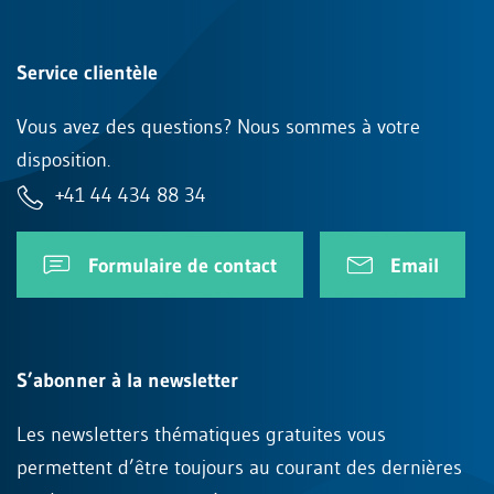
Service clientèle
Vous avez des questions? Nous sommes à votre
disposition.
+41 44 434 88 34
Formulaire de contact
Email
S’abonner à la newsletter
Les newsletters thématiques gratuites vous
permettent d’être toujours au courant des dernières