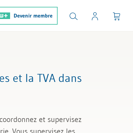
Devenir membre
ces et la TVA dans
s coordonnez et supervisez
rie. Vous supervisez les