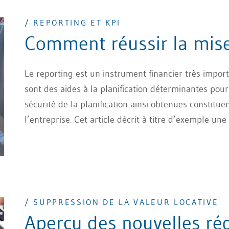
investisseurs, ce qui, par conséquent, réduit égaleme
/ REPORTING ET KPI
Comment réussir la mis
Le reporting est un instrument financier très import
sont des aides à la planification déterminantes pour 
sécurité de la planification ainsi obtenues constitue
l’entreprise. Cet article décrit à titre d’exemple u
reporting et KPIs (chiffres clés). Les différents sy
article.
/ SUPPRESSION DE LA VALEUR LOCATIVE
Aperçu des nouvelles ré