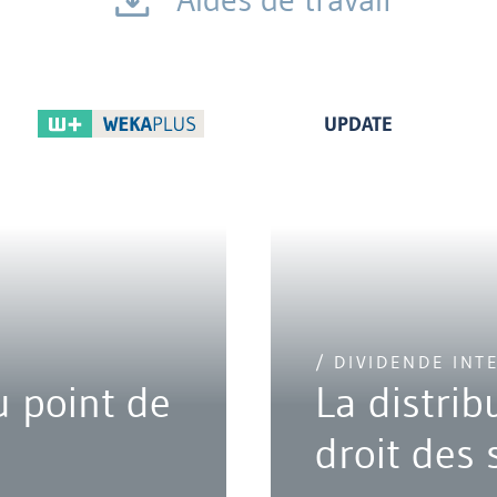
UPDATE
/ DIVIDENDE INT
 point de
La distri
droit des