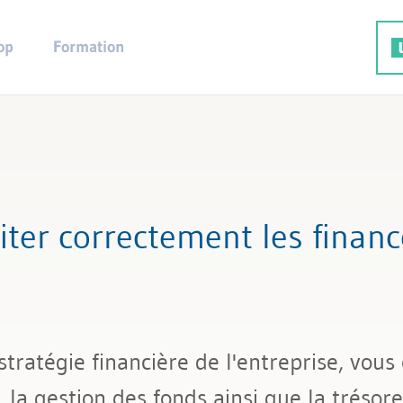
op
Formation
raiter correctement les finan
tratégie financière de l'entreprise, vou
 la gestion des fonds ainsi que la trésore