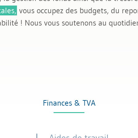
ales,
vous occupez des budgets, du repor
bilité ! Nous vous soutenons au quotidie
Finances & TVA
Aides de travail