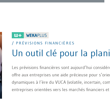
/ PRÉVISIONS FINANCIÈRES
Un outil clé pour la plan
Les prévisions financières sont aujourd’hui considér
offre aux entreprises une aide précieuse pour s’orie
dynamiques à l’ère du VUCA (volatile, incertain, com
entreprises orientées vers les marchés financiers e
prévisions financières précises sont non seulement
concernant les indicateurs de performance peuvent 