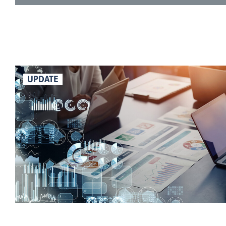
UPDATE