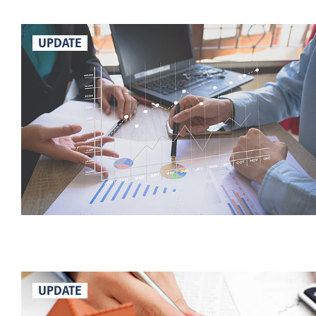
UPDATE
UPDATE