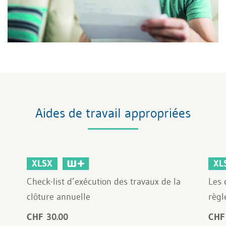
Aides de travail appropriées
XLSX
XL
Check-list d’exécution des travaux de la
Les 
clôture annuelle
règl
CHF 30.00
CHF