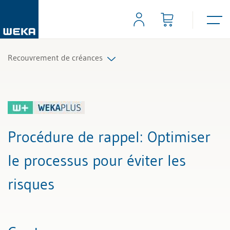
Recouvrement de créances
Tous les articles et vidéos
Toutes les aides de travail
Procédure de rappel
: Optimiser
le processus pour éviter les
risques