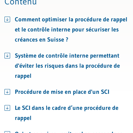
Contenu
Comment optimiser la procédure de rappel
et le contrôle interne pour sécuriser les
créances en Suisse ?
Système de contrôle interne permettant
d'éviter les risques dans la procédure de
rappel
Procédure de mise en place d'un SCI
Le SCI dans le cadre d’une procédure de
rappel