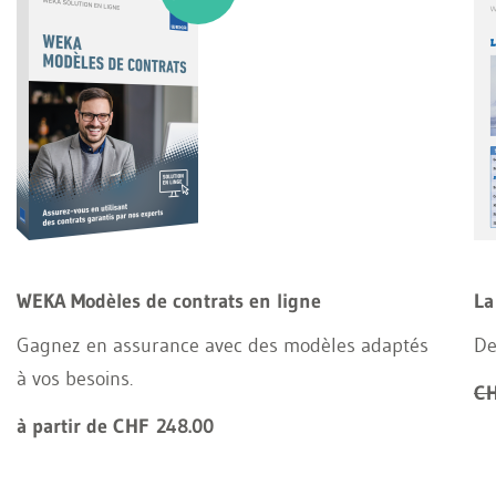
WEKA Modèles de contrats en ligne
La
Gagnez en assurance avec des modèles adaptés
De
à vos besoins.
CH
à partir de CHF 248.00