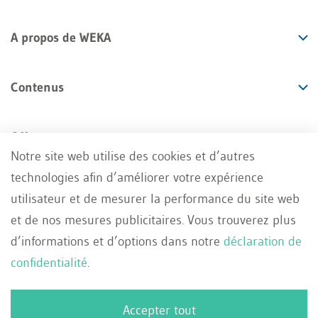
A propos de WEKA
Contenus
Offres
Notre site web utilise des cookies et d’autres
technologies afin d’améliorer votre expérience
Services
utilisateur et de mesurer la performance du site web
et de nos mesures publicitaires. Vous trouverez plus
d’informations et d’options dans notre
déclaration de
confidentialité
.
Impressum
Conditions générales
FR
Accepter tout
Deutsch
Protection des données
Contact