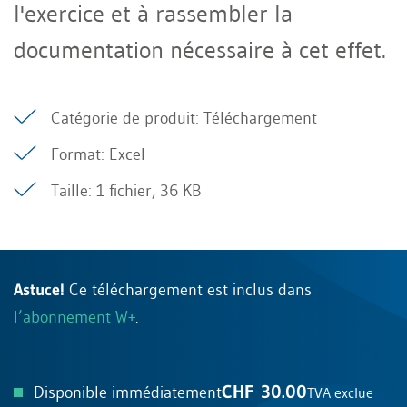
l'exercice et à rassembler la
documentation nécessaire à cet effet.
Catégorie de produit: Téléchargement
Format: Excel
Taille: 1 fichier, 36 KB
Astuce!
Ce téléchargement est inclus dans
l’abonnement W+
.
CHF 30.00
Disponible immédiatement
TVA exclue