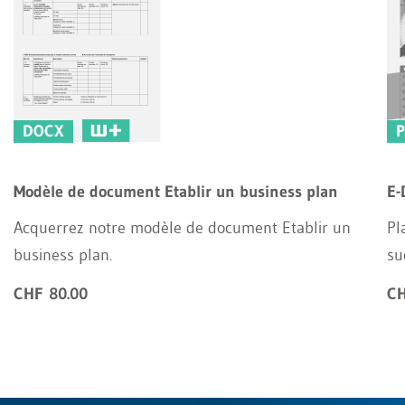
DOCX
Modèle de document Etablir un business plan
E-
Acquerrez notre modèle de document Etablir un
Pl
business plan.
su
CHF 80.00
CH