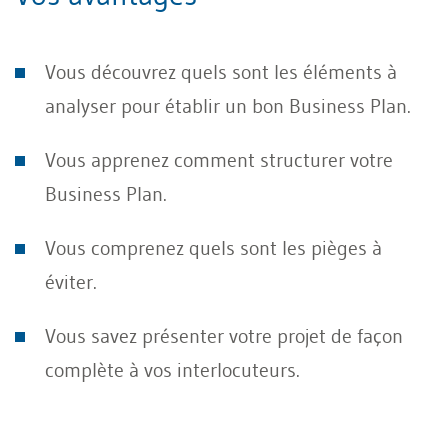
Vous découvrez quels sont les éléments à
analyser pour établir un bon Business Plan.
Vous apprenez comment structurer votre
Business Plan.
Vous comprenez quels sont les pièges à
éviter.
Vous savez présenter votre projet de façon
complète à vos interlocuteurs.