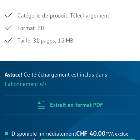
Catégorie de produit: Téléchargement
Format: PDF
Taille: 31 pages, 1.2 MB
Astuce!
Ce téléchargement est inclus dans
l’abonnement W+
.
Extrait en format PDF
CHF 40.00
Disponible immédiatement
TVA exclue