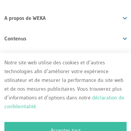
A propos de WEKA
Contenus
Offres
Notre site web utilise des cookies et d’autres
technologies afin d’améliorer votre expérience
Services
utilisateur et de mesurer la performance du site web
et de nos mesures publicitaires. Vous trouverez plus
d’informations et d’options dans notre
déclaration de
confidentialité
.
Impressum
Conditions générales
FR
Accepter tout