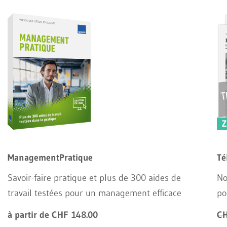
Z
ManagementPratique
Té
Savoir-faire pratique et plus de 300 aides de
No
travail testées pour un management efficace
po
à partir de CHF 148.00
CH