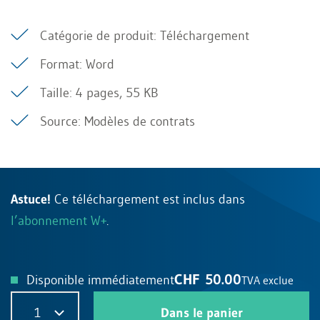
Catégorie de produit: Téléchargement
Format: Word
Taille: 4 pages, 55 KB
Source: Modèles de contrats
Astuce!
Ce téléchargement est inclus dans
l’abonnement W+
.
CHF 50.00
Disponible immédiatement
TVA exclue
1
Dans le panier