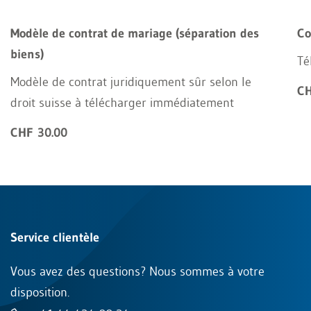
Modèle de contrat de mariage (séparation des
Co
biens)
Té
Modèle de contrat juridiquement sûr selon le
CH
droit suisse à télécharger immédiatement
CHF 30.00
Service clientèle
Vous avez des questions? Nous sommes à votre
disposition.