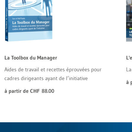
La Toolbox du Manager
L'
Aides de travail et recettes éprouvées pour
La
cadres dirigeants ayant de l’initiative
à 
à partir de CHF 88.00