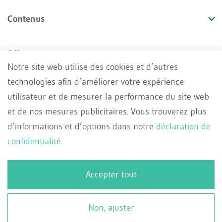
Contenus
Offres
Notre site web utilise des cookies et d’autres
technologies afin d’améliorer votre expérience
Services
utilisateur et de mesurer la performance du site web
et de nos mesures publicitaires. Vous trouverez plus
d’informations et d’options dans notre
déclaration de
confidentialité
.
Impressum
Conditions générales
FR
Accepter tout
Deutsch
Protection des données
Contact
Français
© 2026 WEKA Business Media AG, Zürich
Non, ajuster