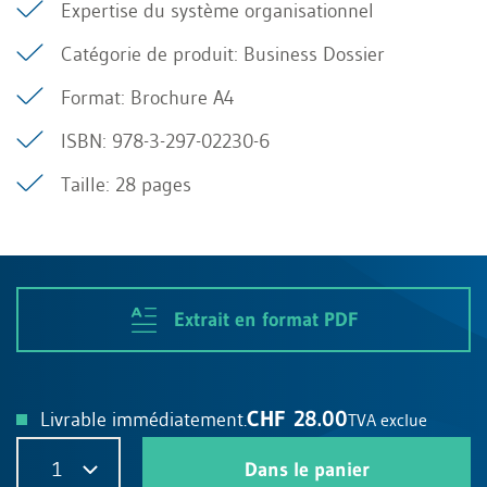
Expertise du système organisationnel
Catégorie de produit: Business Dossier
Format: Brochure A4
ISBN: 978-3-297-02230-6
Taille: 28 pages
Extrait en format PDF
CHF 28.00
Livrable immédiatement.
TVA exclue
1
Dans le panier