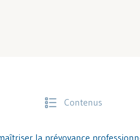
Contenus
triser la prévoyance professionne