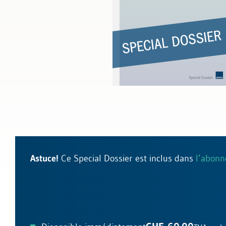
Licenciement et certificat de travail
Assurances sociales
Astuce!
Ce Special Dossier est inclus dans
l’abon