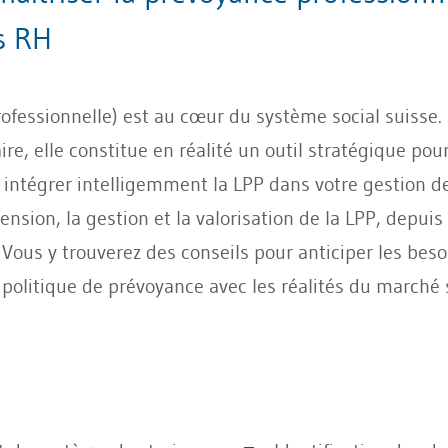
s RH
professionnelle) est au cœur du système social suisse
, elle constitue en réalité un outil stratégique pour
r intégrer intelligemment la LPP dans votre gestion d
ion, la gestion et la valorisation de la LPP, depui
Vous y trouverez des conseils pour anticiper les besoi
 politique de prévoyance avec les réalités du marché 