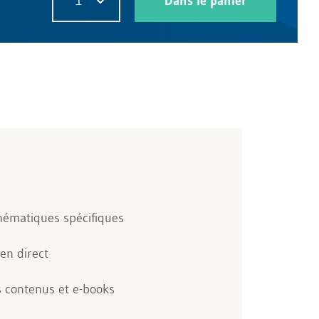
1
Dans le panier
hématiques spécifiques
en direct
s contenus et e-books