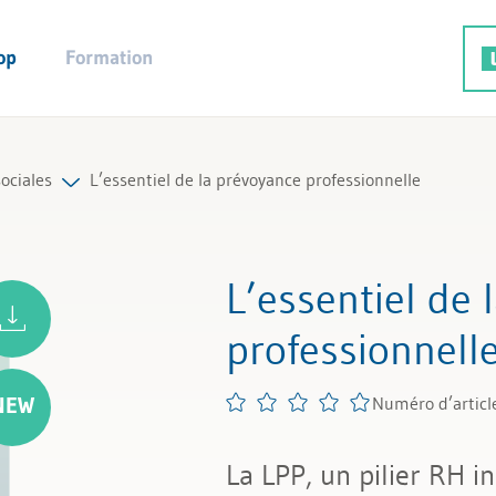
op
Formation
ociales
L’essentiel de la prévoyance professionnelle
utement
oduits
L’essentiel de
professionnell
Numéro d’articl
La LPP, un pilier RH i