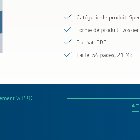
Catégorie de produit: Spec
Forme de produit: Dossier 
Format: PDF
Taille: 54 pages, 2.1 MB
nement W PRO
.