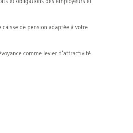
roits et obligations des employeurs et
e caisse de pension adaptée à votre
révoyance comme levier d’attractivité