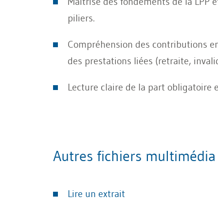
Maîtrise des fondements de la LPP e
piliers.
Compréhension des contributions e
des prestations liées (retraite, invali
Lecture claire de la part obligatoire 
Autres fichiers multimédi
Lire un extrait