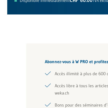
CHF 60.00
Disponible immédiatement
TVA excl
Abonnez-vous à W PRO et profite
Accès illimité à plus de 600 o
Accès libre à tous les article
weka.ch
Bons pour des séminaires d’u