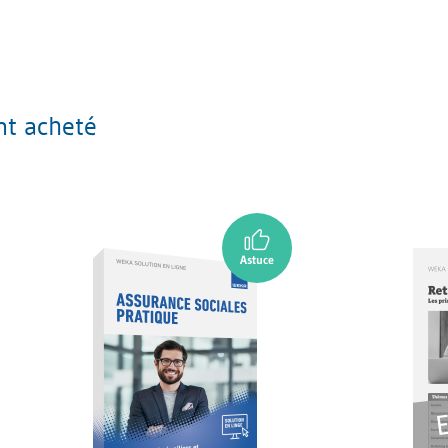
nt acheté