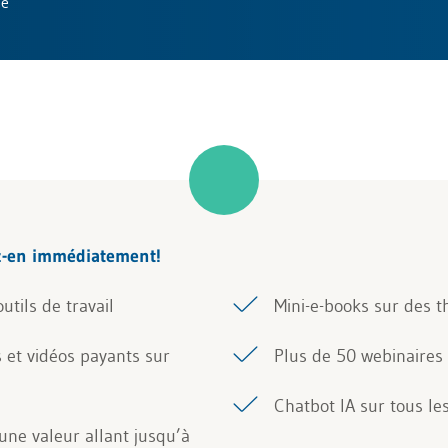
ue
z-en immédiatement!
utils de travail
Mini-e-books sur des t
s et vidéos payants sur
Plus de 50 webinaires 
Chatbot IA sur tous le
ne valeur allant jusqu’à