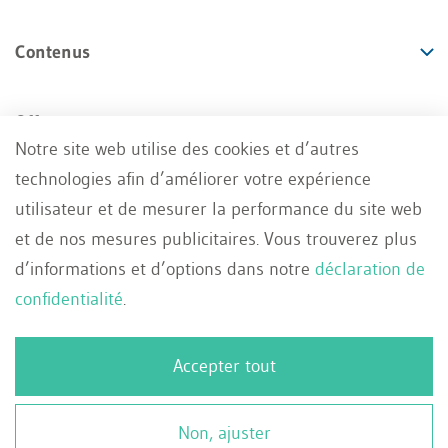
Contenus
Offres
Notre site web utilise des cookies et d’autres
technologies afin d’améliorer votre expérience
Services
utilisateur et de mesurer la performance du site web
et de nos mesures publicitaires. Vous trouverez plus
d’informations et d’options dans notre
déclaration de
confidentialité
.
Impressum
Conditions générales
FR
Accepter tout
Deutsch
Protection des données
Contact
Français
© 2026 WEKA Business Media AG, Zürich
Non, ajuster