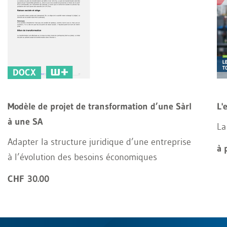
DOCX
Modèle de projet de transformation d’une Sàrl
L'
à une SA
La
Adapter la structure juridique d’une entreprise
à 
à l’évolution des besoins économiques
CHF 30.00