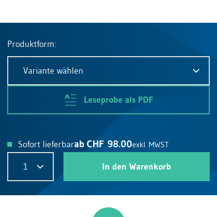
Produktform:
Variante wählen
Leseprobe als PDF
ab CHF 98.00
Sofort lieferbar
exkl. MWST
1
In den Warenkorb