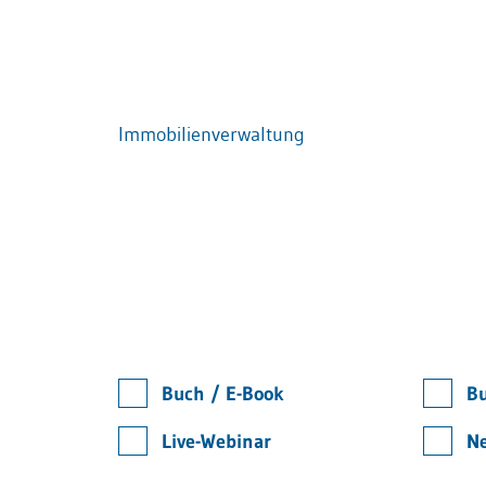
Immobilienverwaltung
Buch / E-Book
Bu
Live-Webinar
Ne