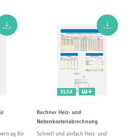
XLSX
ür
Rechner Heiz- und
Nebenkostenabrechnung
vertrag für
Schnell und einfach Heiz- und