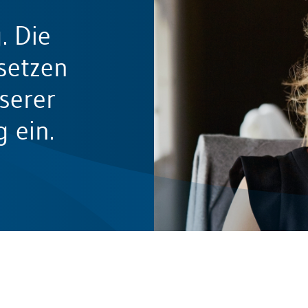
. Die
setzen
serer
 ein.