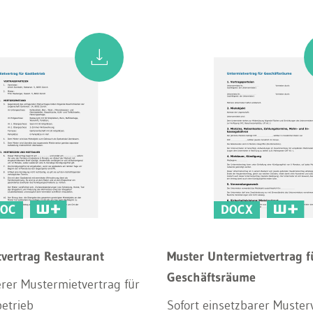
OC
DOCX
tvertrag Restaurant
Muster Untermietvertrag f
Geschäftsräume
rer Mustermietvertrag für
etrieb
Sofort einsetzbarer Muster