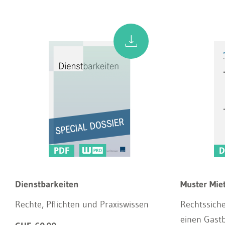
PDF
D
Dienstbarkeiten
Muster Mie
Rechte, Pflichten und Praxiswissen
Rechtssiche
einen Gastb