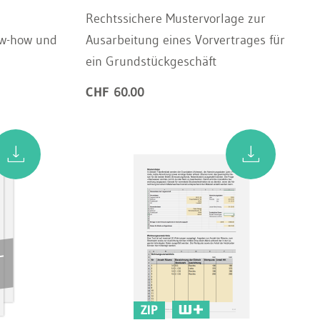
Rechtssichere Mustervorlage zur
ow-how und
Ausarbeitung eines Vorvertrages für
ein Grundstückgeschäft
CHF 60.00
ZIP