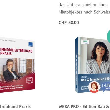
das Untervermieten eines
Mietobjektes nach Schweize
CHF 50.00
treuhand Praxis
WEKA PRO - Edition Bau &