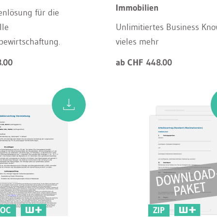
Immobilien
nlösung für die
lle
Unlimitiertes Business Kn
bewirtschaftung.
vieles mehr
.00
ab CHF 448.00
OC
ZIP