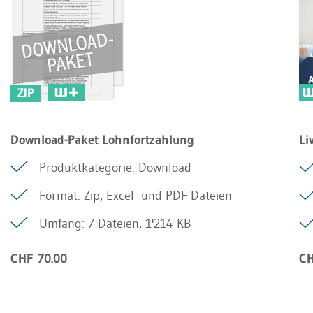
ZIP
Download-Paket Lohnfortzahlung
Li
Produktkategorie: Download
Format: Zip, Excel- und PDF-Dateien
Umfang: 7 Dateien, 1'214 KB
CHF 70.00
CH