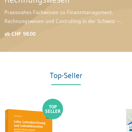
Praxisnahes Fachwissen zu Finanzmanagement,
Rechnungswesen und Controlling in der Schweiz –...
ab CHF 98.00
Top-Seller