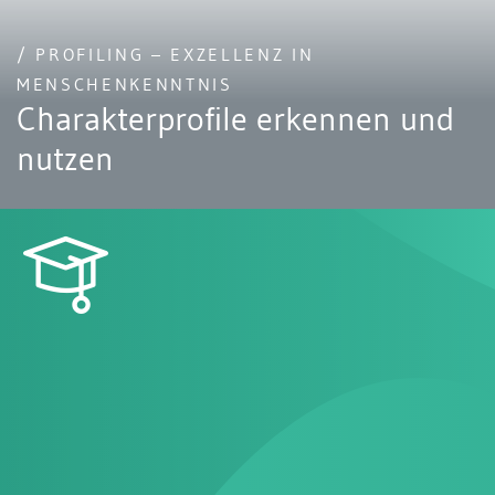
/ PROFILING – EXZELLENZ IN
MENSCHENKENNTNIS
Charakterprofile erkennen und
nutzen