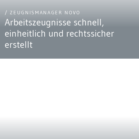
/ ZEUGNISMANAGER NOVO
Arbeitszeugnisse schnell,
einheitlich und rechtssicher
erstellt