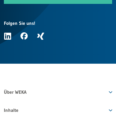
Folgen Sie uns!
Über WEKA
Inhalte