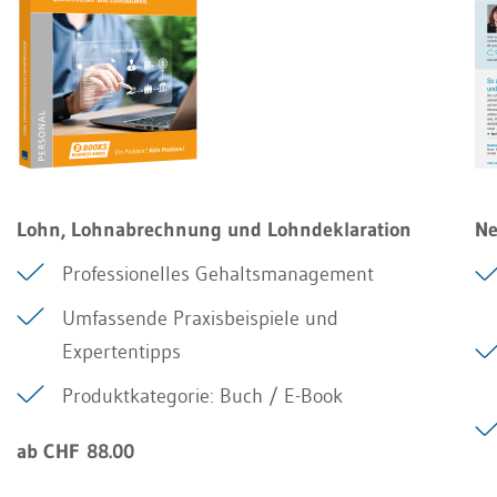
Lohn, Lohnabrechnung und Lohndeklaration
Ne
Professionelles Gehaltsmanagement
Umfassende Praxisbeispiele und
Expertentipps
Produktkategorie: Buch / E-Book
ab CHF 88.00