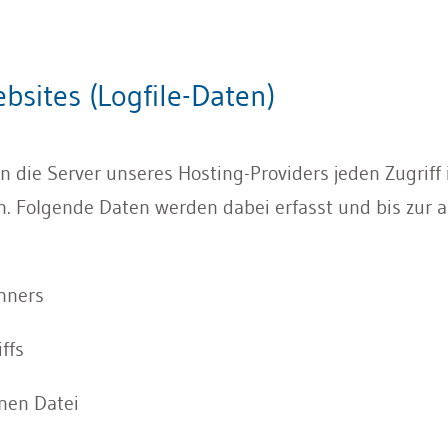
bsites (Logfile-Daten)
ie Server unseres Hosting-Providers jeden Zugriff in 
. Folgende Daten werden dabei erfasst und bis zur 
hners
ffs
nen Datei