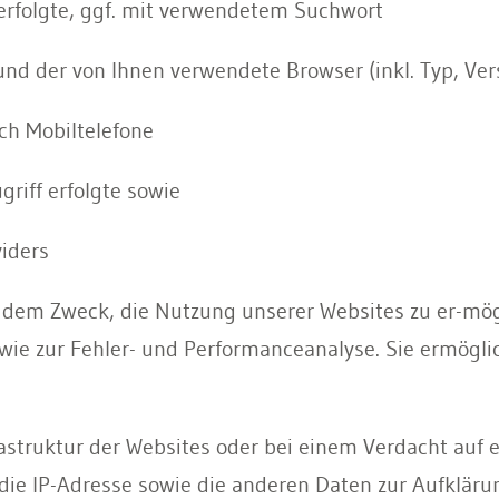
 erfolgte, ggf. mit verwendetem Suchwort
nd der von Ihnen verwendete Browser (inkl. Typ, Ver
ch Mobiltelefone
griff erfolgte sowie
iders
u dem Zweck, die Nutzung unserer Websites zu er-mög
owie zur Fehler- und Performanceanalyse. Sie ermögl
frastruktur der Websites oder bei einem Verdacht auf
die IP-Adresse sowie die anderen Daten zur Aufklä