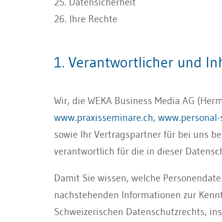
25. Datensicherheit
26. Ihre Rechte
1. Verantwortlicher und In
Wir, die WEKA Business Media AG (Herme
www.praxisseminare.ch
,
www.personal-
sowie Ihr Vertragspartner für bei uns b
verantwortlich für die in dieser Daten
Damit Sie wissen, welche Personendaten
nachstehenden Informationen zur Kennt
Schweizerischen Datenschutzrechts, in