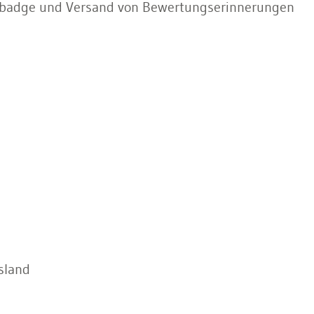
stbadge und Versand von Bewertungserinnerungen
sland