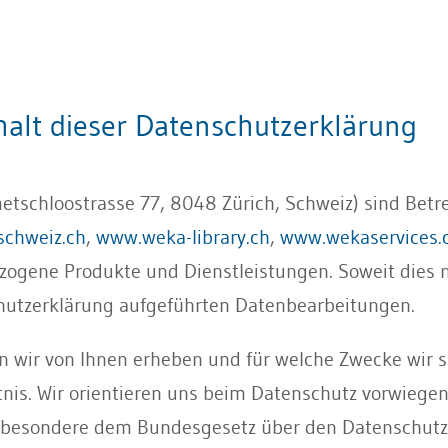
halt dieser Datenschutzerklärung
tschloostrasse 77, 8048 Zürich, Schweiz) sind Betr
schweiz.ch
,
www.weka-library.ch
,
www.wekaservices.
ezogene Produkte und Dienstleistungen. Soweit dies 
schutzerklärung aufgeführten Datenbearbeitungen.
 wir von Ihnen erheben und für welche Zwecke wir s
nis. Wir orientieren uns beim Datenschutz vorwiege
sbesondere dem Bundesgesetz über den Datenschutz 