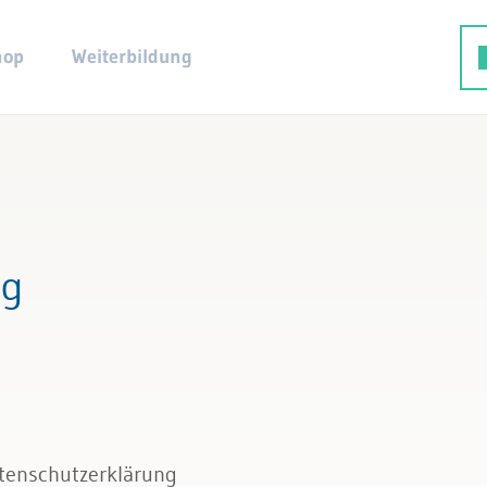
hop
Weiterbildung
ng
atenschutzerklärung