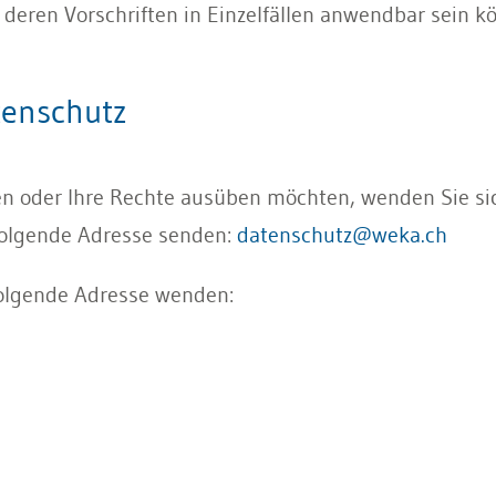
eren Vorschriften in Einzelfällen anwendbar sein k
tenschutz
 oder Ihre Rechte ausüben möchten, wenden Sie sic
folgende Adresse senden:
datenschutz@weka.ch
 folgende Adresse wenden: