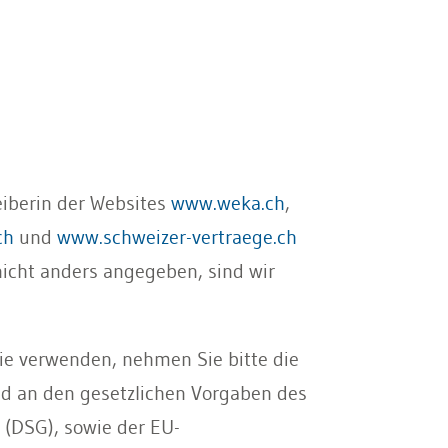
eiberin der Websites
www.weka.ch
,
ch
und
www.schweizer-vertraege.ch
nicht anders angegeben, sind wir
ie verwenden, nehmen Sie bitte die
nd an den gesetzlichen Vorgaben des
(DSG), sowie der EU-