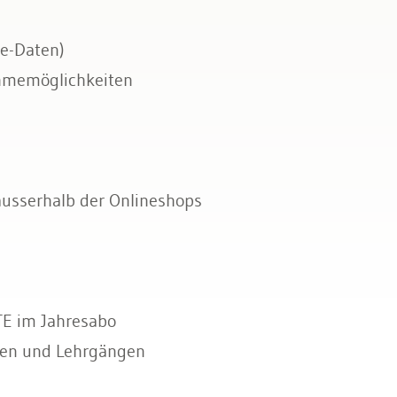
le-Daten)
ahmemöglichkeiten
ausserhalb der Onlineshops
TE im Jahresabo
sen und Lehrgängen