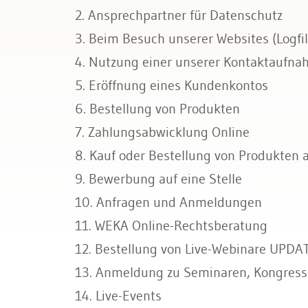
2. Ansprechpartner für Datenschutz
Bau & Immobilien
3. Beim Besuch unserer Websites (Logfi
4. Nutzung einer unserer Kontaktaufn
5. Eröffnung eines Kundenkontos
6. Bestellung von Produkten
7. Zahlungsabwicklung Online
8. Kauf oder Bestellung von Produkten 
9. Bewerbung auf eine Stelle
10. Anfragen und Anmeldungen
11. WEKA Online-Rechtsberatung
12. Bestellung von Live-Webinare UPDA
13. Anmeldung zu Seminaren, Kongres
14. Live-Events