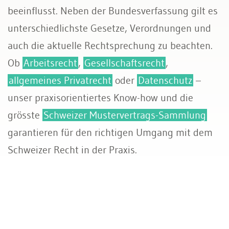
beeinflusst. Neben der Bundesverfassung gilt es
unterschiedlichste Gesetze, Verordnungen und
auch die aktuelle Rechtsprechung zu beachten.
Ob
Arbeitsrecht
,
Gesellschaftsrecht
,
allgemeines Privatrecht
oder
Datenschutz
–
unser praxisorientiertes Know-how und die
grösste
Schweizer Mustervertrags-Sammlung
garantieren für den richtigen Umgang mit dem
Schweizer Recht in der Praxis.