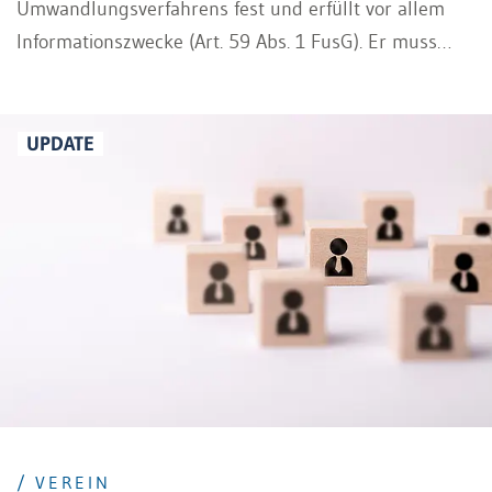
Umwandlungsverfahrens fest und erfüllt vor allem
Informationszwecke (Art. 59 Abs. 1 FusG). Er muss
schriftlich abgefasst werden und bedarf der
Zustimmung der Gesellschafter (Art. 59 Abs. 2 FusG).
UPDATE
/ VEREIN