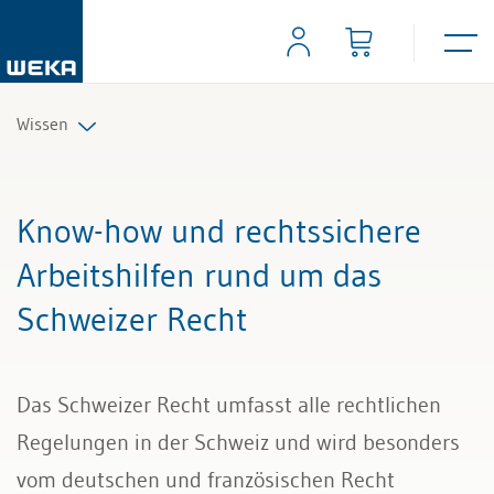
Wissen
Personal
Know-how und rechtssichere
Management
Arbeitshilfen rund um das
Schweizer Recht
Führung & Kompetenzen
Finanzen & Steuern
Das Schweizer Recht umfasst alle rechtlichen
Recht
Regelungen in der Schweiz und wird besonders
vom deutschen und französischen Recht
Bau & Immobilien