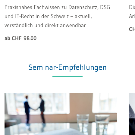
Praxisnahes Fachwissen zu Datenschutz, DSG
Di
und IT-Recht in der Schweiz – aktuell,
Ar
verständlich und direkt anwendbar.
CH
ab CHF 98.00
Seminar-Empfehlungen