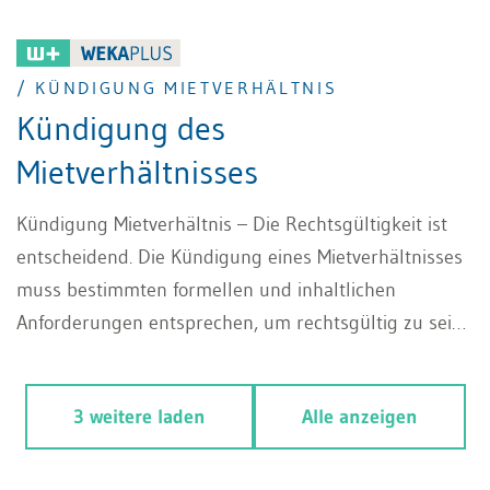
/ KÜNDIGUNG MIETVERHÄLTNIS
Kündigung des
Mietverhältnisses
Kündigung Mietverhältnis – Die Rechtsgültigkeit ist
entscheidend. Die Kündigung eines Mietverhältnisses
muss bestimmten formellen und inhaltlichen
Anforderungen entsprechen, um rechtsgültig zu sein.
Während der Mieter das Mietverhältnis grundsätzlich
ohne Angabe von Gründen kündigen kann, ist der
3 weitere laden
Alle anzeigen
Vermieter oft verpflichtet, eine nachvollziehbare
Begründung anzugeben, insbesondere bei einer
ordentlichen oder ausserordentlichen Kündigung.