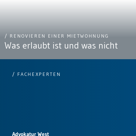
/ RENOVIEREN EINER MIETWOHNUNG
Was erlaubt ist und was nicht
/ FACHEXPERTEN
Advokatur West
A