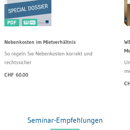
PDF
Nebenkosten im Mietverhältnis
WE
Mo
So regeln Sie Nebenkosten korrekt und
rechtssicher
Un
m
CHF 60.00
CH
Seminar-Empfehlungen