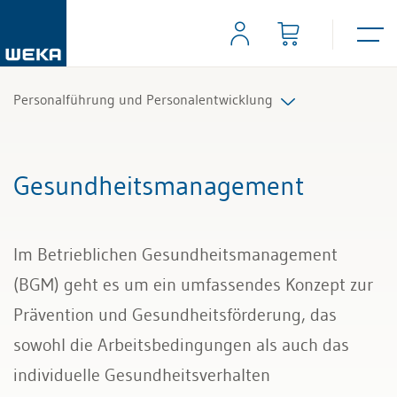
Personalführung und Personalentwicklung
Anstellung, Probezeit
Gesundheitsmanagement
Personaladministration
Im Betrieblichen Gesundheitsmanagement
Digitalisierung im HR
(BGM) geht es um ein umfassendes Konzept zur
Personalcontrolling
Prävention und Gesundheitsförderung, das
sowohl die Arbeitsbedingungen als auch das
Personalentwicklung
individuelle Gesundheitsverhalten
Aus- und Weiterbildung