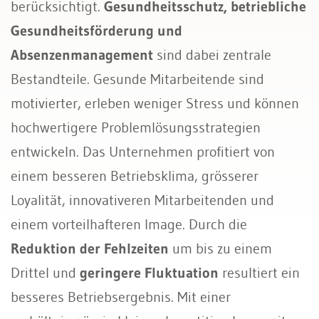
berücksichtigt.
Gesundheitsschutz, betriebliche
Gesundheitsförderung und
Gesundheitsmanagement
Absenzenmanagement
sind dabei zentrale
Talentmanagement
Bestandteile. Gesunde Mitarbeitende sind
Absenz- und Casemanagement
motivierter, erleben weniger Stress und können
hochwertigere Problemlösungsstrategien
entwickeln. Das Unternehmen profitiert von
einem besseren Betriebsklima, grösserer
Loyalität, innovativeren Mitarbeitenden und
einem vorteilhafteren Image. Durch die
Reduktion der Fehlzeiten
um bis zu einem
Drittel und
geringere Fluktuation
resultiert ein
besseres Betriebsergebnis. Mit einer