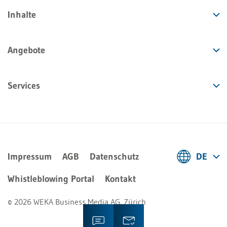
Inhalte
Angebote
Services
Impressum
AGB
Datenschutz
DE
Deutsch
Whistleblowing Portal
Kontakt
Français
© 2026 WEKA Business Media AG, Zürich