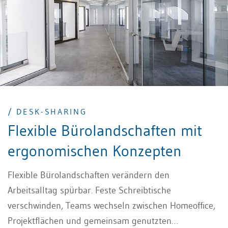
/ DESK-SHARING
Flexible Bürolandschaften mit
ergonomischen Konzepten
Flexible Bürolandschaften verändern den
Arbeitsalltag spürbar. Feste Schreibtische
verschwinden, Teams wechseln zwischen Homeoffice,
Projektflächen und gemeinsam genutzten