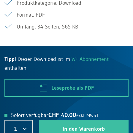
Produktkategorie: Download
Format: PDF
Umfang: 34 Seiten, 565 KB
Tipp!
Dieser Download ist im
W+ Abonnement
enthalten.
Leseprobe als PDF
CHF 40.00
Sofort verfügbar
exkl. MWST
1
In den Warenkorb