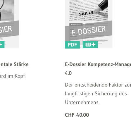
PDF
ntale Stärke
E-Dossier Kompetenz-Mana
4.0
rd im Kopf.
Der entscheidende Faktor zu
langfristigen Sicherung des
Unternehmens.
CHF 40.00