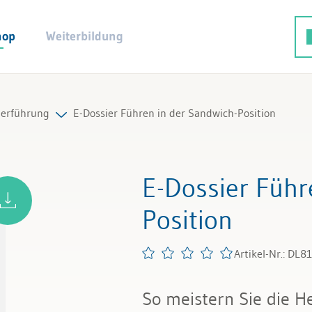
hop
Weiterbildung
terführung
E-Dossier Führen in der Sandwich-Position
gsaufgaben
E-Dossier Führ
itergespräche
Position
Artikel-Nr.: DL8
So meistern Sie die 