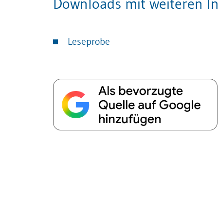
Downloads mit weiteren In
Leseprobe