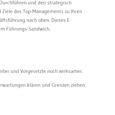
 Durchführen und den strategisch
nd Ziele des Top-Managements zu Ihren
äftsführung nach oben. Dieses E-
 im Führungs-Sandwich.
beiter und Vorgesetzte noch wirksamer.
 Erwartungen klären und Grenzen ziehen.