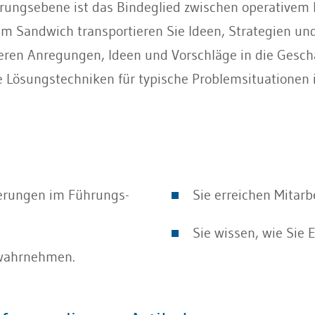
hrungsebene ist das Bindeglied zwischen operativem
im Sandwich transportieren Sie Ideen, Strategien u
deren Anregungen, Ideen und Vorschläge in die Gesch
re Lösungstechniken für typische Problemsituationen
derungen im Führungs-
Sie erreichen Mitar
Sie wissen, wie Sie
r wahrnehmen.