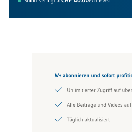
CHF 40.00
Sofort verfügbar
exkl. MWST
W+ abonnieren und sofort profiti
Unlimitierter Zugriff auf übe
Alle Beiträge und Videos auf 
Täglich aktualisiert