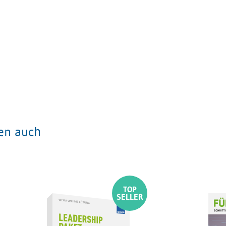
ten auch