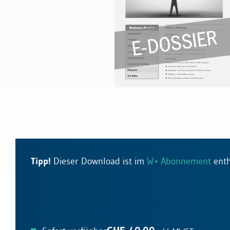
Bau & Immobilien
Tipp!
Dieser Download ist im
W+ Abonnement
enth