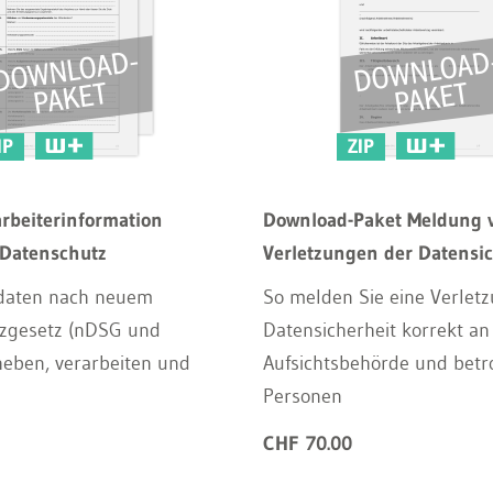
IP
ZIP
arbeiterinformation
Download-Paket Meldung 
 Datenschutz
Verletzungen der Datensic
rdaten nach neuem
So melden Sie eine Verlet
zgesetz (nDSG und
Datensicherheit korrekt an
eben, verarbeiten und
Aufsichtsbehörde und betr
Personen
CHF 70.00