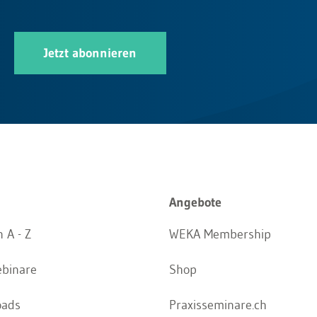
Jetzt abonnieren
Angebote
 A - Z
WEKA Membership
ebinare
Shop
oads
Praxisseminare.ch