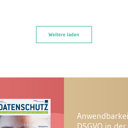
Weitere laden
Anwendbarkei
DSGVO in der