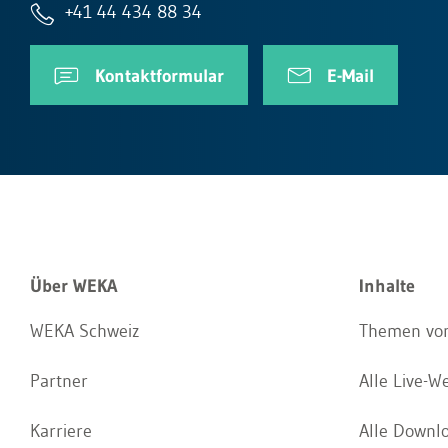
+41 44 434 88 34
Kontaktformular
E-Mail
Über WEKA
Inhalte
WEKA Schweiz
Themen von
Partner
Alle Live-W
Karriere
Alle Downl