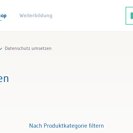
hop
Weiterbildung
Datenschutz umsetzen
d IT-Recht
en
Nach Produktkategorie filtern