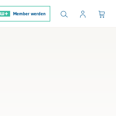
Member werden