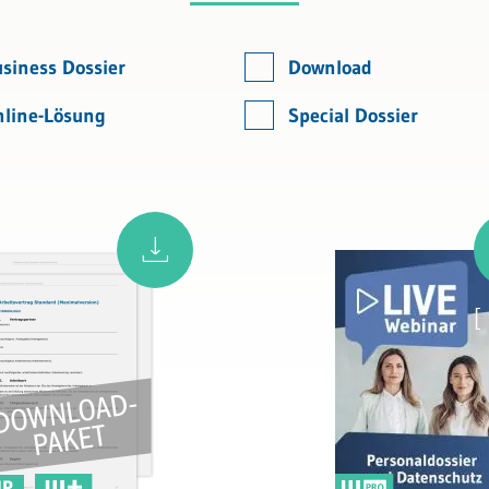
siness Dossier
Download
line-Lösung
Special Dossier
[
IP