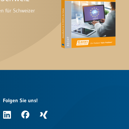
en für Schweizer
Folgen Sie uns!