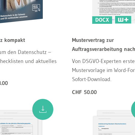
DOCX
tz kompakt
Mustervertrag zur
Auftragsverarbeitung na
 um den Datenschutz –
hecklisten und aktuelles
Von DSGVO-Experten erstel
Mustervorlage im Word-Fo
Sofort-Download.
.00
CHF 50.00