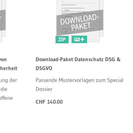
ZIP
von
Download-Paket Datenschutz DSG &
herheit
DSGVO
zung der
Passende Mustervorlagen zum Special
 die
Dossier
offene
CHF 140.00