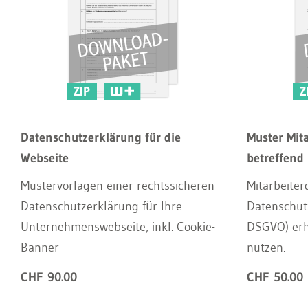
ZIP
Z
Datenschutzerklärung für die
Muster Mit
Webseite
betreffend
Mustervorlagen einer rechtssicheren
Mitarbeite
Datenschutzerklärung für Ihre
Datenschut
Unternehmenswebseite, inkl. Cookie-
DSGVO) erh
Banner
nutzen.
CHF 90.00
CHF 50.00