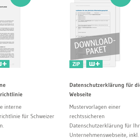
ZIP
rne
Datenschutzerklärung für di
ichtlinie
Webseite
e interne
Mustervorlagen einer
ichtlinie für Schweizer
rechtssicheren
n.
Datenschutzerklärung für Ih
Unternehmenswebseite, inkl.