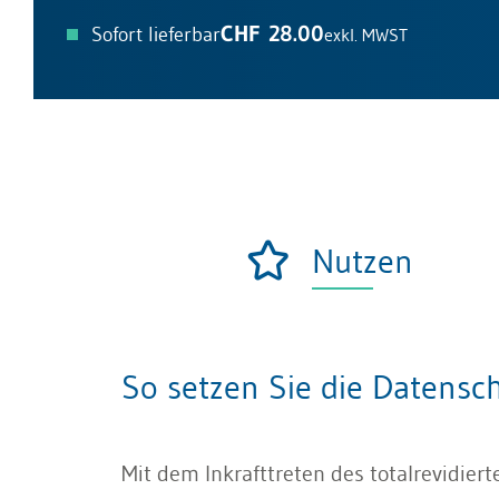
CHF 28.00
Sofort lieferbar
exkl. MWST
Nutzen
So setzen Sie die Datens
Mit dem Inkrafttreten des totalrevidie