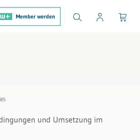
Member werden
285
dingungen und Umsetzung im