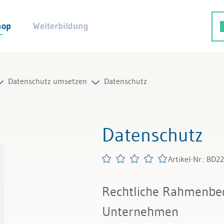
hop
Weiterbildung
Datenschutz umsetzen
Datenschutz
d IT-Recht
Alle Produkte
Datenschutz
Artikel-Nr.: BD2
Rechtliche Rahmenbe
Unternehmen