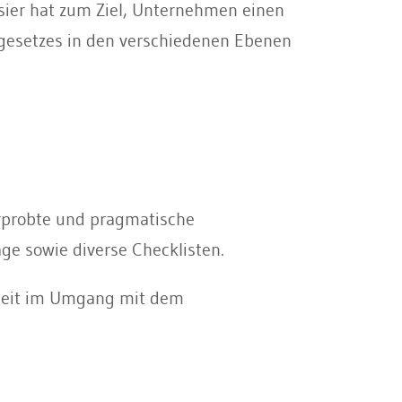
ier hat zum Ziel, Unternehmen einen
gesetzes in den verschiedenen Ebenen
erprobte und pragmatische
e sowie diverse Checklisten.
rheit im Umgang mit dem