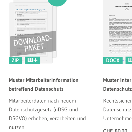
ZIP
DOCX
Muster Mitarbeiterinformation
Muster Inte
betreffend Datenschutz
Datenschutzr
Mitarbeiterdaten nach neuem
Rechtssicher
Datenschutzgesetz (nDSG und
Datenschutzr
DSGVO) erheben, verarbeiten und
Unternehme
nutzen.
CHF 80.00