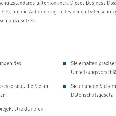
nschutzstandards unternommen. Dieses Business Doss
geben, um die Anforderungen des neuen Datenschutz
isch umzusetzen.
ungen des
Sie erhalten praxis
Umsetzungsvorschläg
ozesse sind, die Sie im
Sie erlangen Siche
en.
Datenschutzgesetz.
ojekt strukturieren.