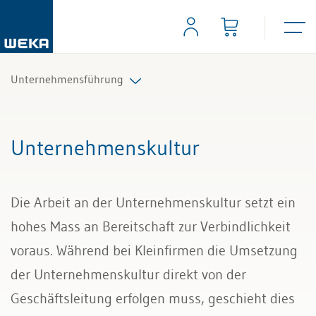
Unternehmensführung
Geschäftsführung
Unternehmenskultur
Unternehmenskultur
Die Arbeit an der Unternehmenskultur setzt ein
New Work
hohes Mass an Bereitschaft zur Verbindlichkeit
Verwaltungsrat
voraus. Während bei Kleinfirmen die Umsetzung
der Unternehmenskultur direkt von der
Nachfolgeplanung
Geschäftsleitung erfolgen muss, geschieht dies
Compliance