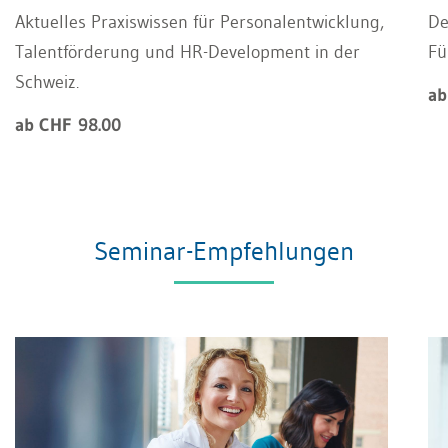
Aktuelles Praxiswissen für Personalentwicklung,
De
Talentförderung und HR-Development in der
Fü
Schweiz.
ab
ab CHF 98.00
Seminar-Empfehlungen