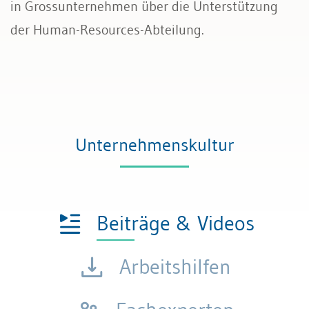
in Grossunternehmen über die Unterstützung
der Human-Resources-Abteilung.
Künstliche Intelligenz
Unternehmenskultur
Beiträge & Videos
Arbeitshilfen