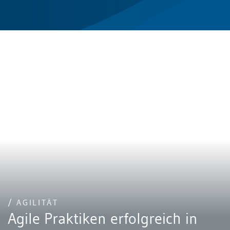
/ AGILITÄT
Agile Praktiken erfolgreich in