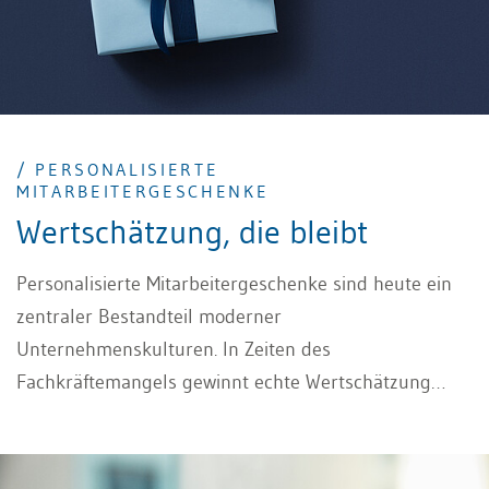
/ PERSONALISIERTE
MITARBEITERGESCHENKE
Wertschätzung, die bleibt
Personalisierte Mitarbeitergeschenke sind heute ein
zentraler Bestandteil moderner
Unternehmenskulturen. In Zeiten des
Fachkräftemangels gewinnt echte Wertschätzung
zunehmend an Bedeutung. Ein Präsent, das über
Standardlösungen hinausgeht, signalisiert
Anerkennung und Respekt.