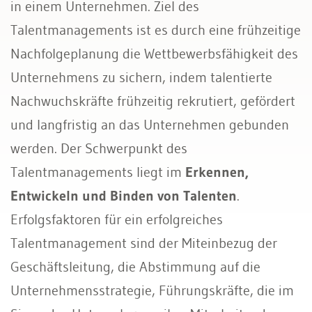
in einem Unternehmen. Ziel des
Talentmanagements ist es durch eine frühzeitige
Gesundheitsmanagement
Nachfolgeplanung die Wettbewerbsfähigkeit des
Talentmanagement
Unternehmens zu sichern, indem talentierte
Absenz- und Casemanagement
Nachwuchskräfte frühzeitig rekrutiert, gefördert
und langfristig an das Unternehmen gebunden
werden. Der Schwerpunkt des
Talentmanagements liegt im
Erkennen,
Entwickeln und Binden von Talenten
.
Erfolgsfaktoren für ein erfolgreiches
Talentmanagement sind der Miteinbezug der
Geschäftsleitung, die Abstimmung auf die
Unternehmensstrategie, Führungskräfte, die im