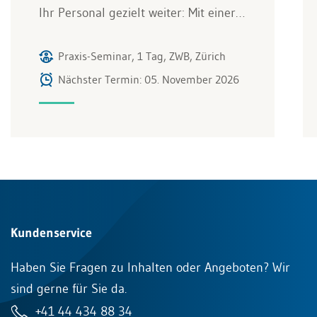
Ihr Personal gezielt weiter: Mit einer…
Praxis-Seminar, 1 Tag, ZWB, Zürich
Nächster Termin: 05. November 2026
Kundenservice
Haben Sie Fragen zu Inhalten oder Angeboten? Wir
sind gerne für Sie da.
+41 44 434 88 34