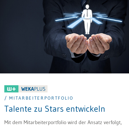
/ MITARBEITERPORTFOLIO
Talente zu Stars entwickeln
Mit dem Mitarbeiterportfolio wird der Ansatz verfolgt,