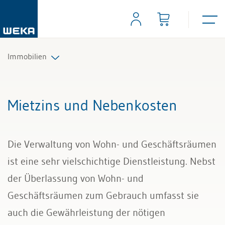
Immobilien
Immobilienverwaltung
Mietzins und Nebenkosten
Immobilienkauf und -verkauf
Die Verwaltung von Wohn- und Geschäftsräumen
Grund- und Wohneigentum
ist eine sehr vielschichtige Dienstleistung. Nebst
Grunddienstbarkeit und Nachbarrecht
der Überlassung von Wohn- und
Geschäftsräumen zum Gebrauch umfasst sie
Mietzins und Nebenkosten
auch die Gewährleistung der nötigen
Mietrecht