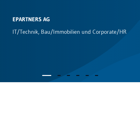
EPARTNERS AG
h
IT/Technik, Bau/Immobilien und Corporate/HR
I