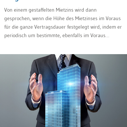
Von einem gestaffelten Mietzins wird dann
gesprochen, wenn die Höhe des Mietzinses im Voraus
für die ganze Vertragsdauer festgelegt wird, indem er
periodisch um bestimmte, ebenfalls im Voraus
festgesetzte Beträge stufenweise angehoben werden
soll. Diese Form der Mietzinsgestaltung wird als
Staffelmiete bezeichnet.