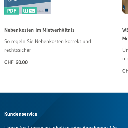
PDF
Nebenkosten im Mietverhältnis
WE
Mo
So regeln Sie Nebenkosten korrekt und
rechtssicher
Un
m
CHF 60.00
CH
Kundenservice