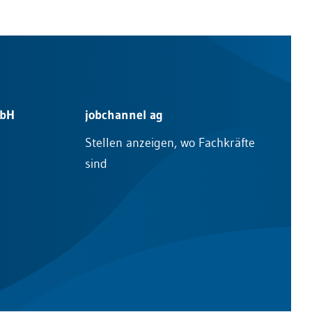
mbH
jobchannel ag
Stellen anzeigen, wo Fachkräfte
sind