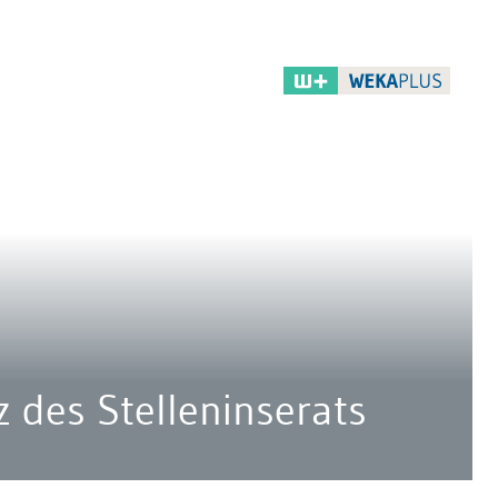
z des Stelleninserats