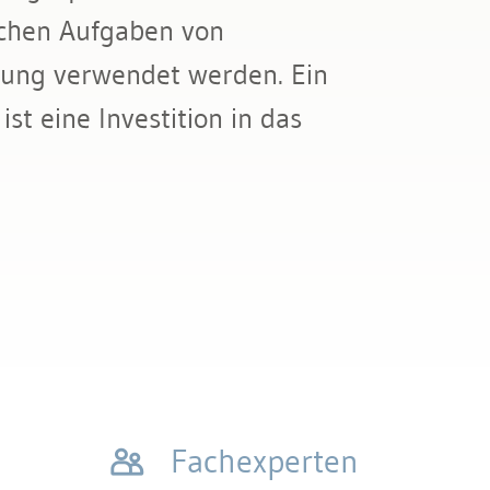
lichen Aufgaben von
itung verwendet werden. Ein
st eine Investition in das
Fachexperten