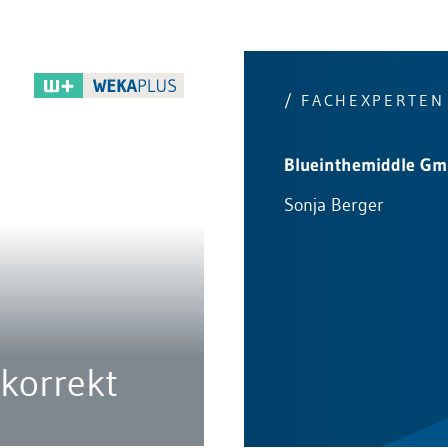
/ FACHEXPERTEN
Blueinthemiddle G
Sonja Berger
 korrekt