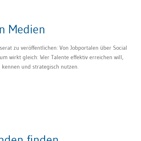
en Medien
serat zu veröffentlichen: Von Jobportalen über Social
m wirkt gleich: Wer Talente effektiv erreichen will,
le kennen und strategisch nutzen.
enden finden