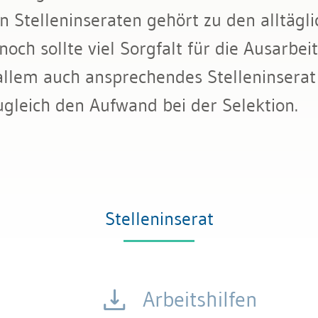
n Stelleninseraten gehört zu den alltäg
och sollte viel Sorgfalt für die Ausarbe
 allem auch ansprechendes Stelleninserat i
gleich den Aufwand bei der Selektion.
Stelleninserat
Arbeitshilfen