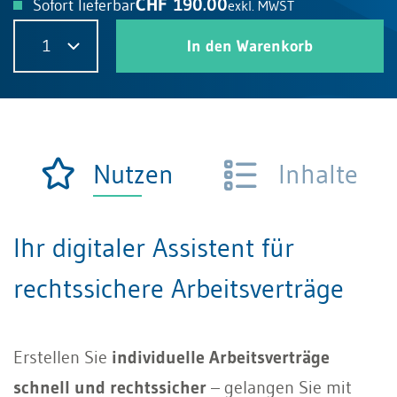
CHF 190.00
Sofort lieferbar
exkl. MWST
1
In den Warenkorb
Nutzen
Inhalte
Ihr digitaler Assistent für
rechtssichere Arbeitsverträge
Erstellen Sie
individuelle Arbeitsverträge
schnell und rechtssicher
– gelangen Sie mit