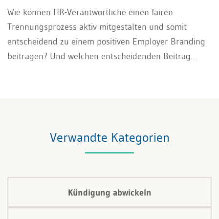
Wie können HR-Verantwortliche einen fairen
Trennungsprozess aktiv mitgestalten und somit
entscheidend zu einem positiven Employer Branding
beitragen? Und welchen entscheidenden Beitrag
leistet dabei das vertrauensvolle Zusammenspiel von
HR mit dem Newplacement-Partner?
Verwandte Kategorien
Kündigung abwickeln