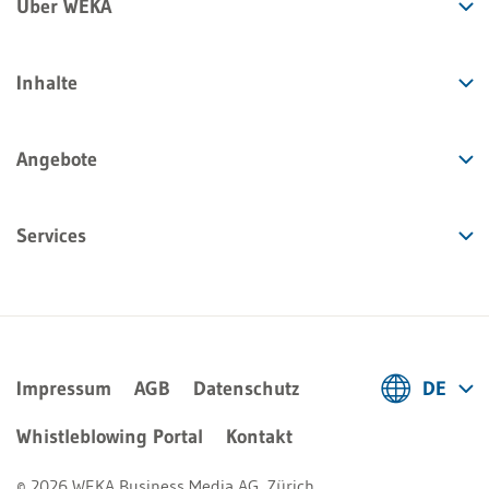
Über WEKA
Inhalte
Angebote
Services
Impressum
AGB
Datenschutz
DE
Deutsch
Whistleblowing Portal
Kontakt
Français
© 2026 WEKA Business Media AG, Zürich