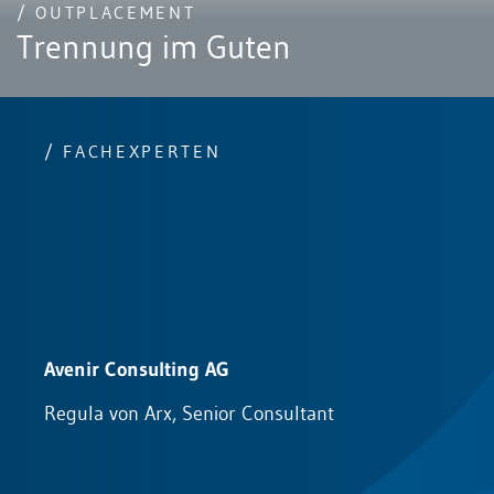
/ OUTPLACEMENT
Trennung im Guten
/ FACHEXPERTEN
Avenir Consulting AG
D
Regula von Arx, Senior Consultant
O