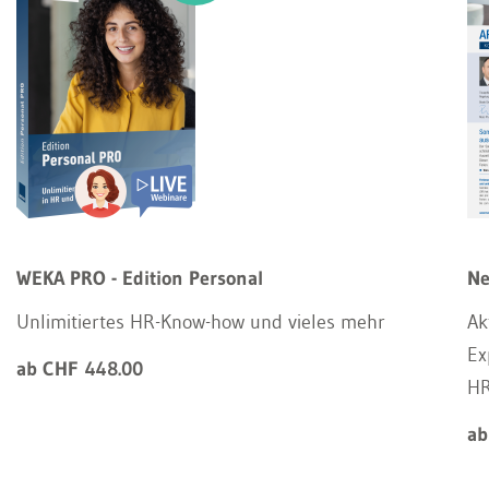
WEKA PRO - Edition Personal
Ne
Unlimitiertes HR-Know-how und vieles mehr
Ak
Ex
ab CHF 448.00
HR
ab