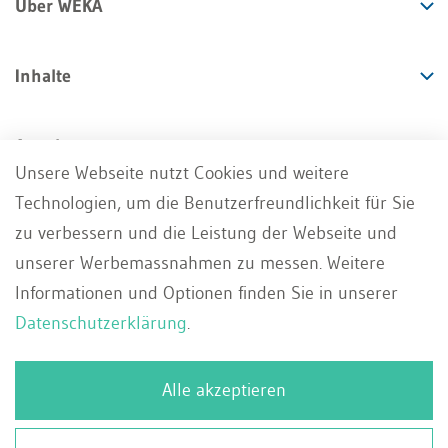
Über WEKA
Inhalte
Angebote
Unsere Webseite nutzt Cookies und weitere
Technologien, um die Benutzerfreundlichkeit für Sie
Services
zu verbessern und die Leistung der Webseite und
unserer Werbemassnahmen zu messen. Weitere
Informationen und Optionen finden Sie in unserer
Datenschutzerklärung
.
Impressum
AGB
Datenschutz
DE
Alle akzeptieren
Deutsch
Whistleblowing Portal
Kontakt
Français
© 2026 WEKA Business Media AG, Zürich