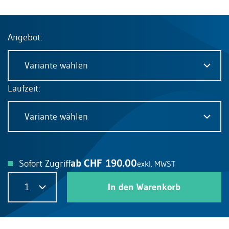
Angebot:
Variante wählen
Laufzeit:
Variante wählen
ab CHF 190.00
Sofort Zugriff
exkl. MWST
1
In den Warenkorb