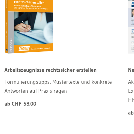
Arbeitszeugnisse rechtssicher erstellen
Ne
Formulierungstipps, Mustertexte und konkrete
Ak
Antworten auf Praxisfragen
Ex
HR
ab CHF 58.00
ab