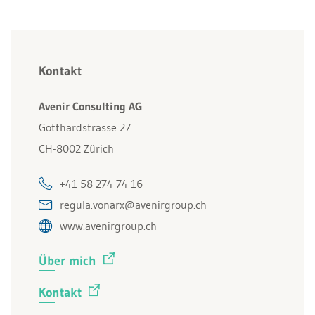
Kontakt
Avenir Consulting AG
Gotthardstrasse 27
CH-8002 Zürich
+41 58 274 74 16
regula.vonarx@avenirgroup.ch
www.avenirgroup.ch
Über mich
Kontakt