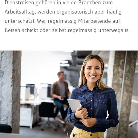
Dienstreisen gehören in vielen Branchen zum
Arbeitsalltag, werden organisatorisch aber häufig
unterschätzt. Wer regelmässig Mitarbeitende auf
Reisen schickt oder selbst regelmässig unterwegs ist,
stösst schnell auf Fragen, die über die reine Buchung
von Zug oder Hotel hinausgehen: Wie wird die
Reisezeit vergütet, wer trägt welche Kosten, und
welche Pflichten hat der Arbeitgeber unterwegs?