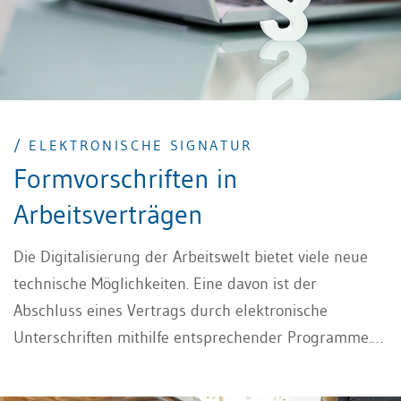
/ ELEKTRONISCHE SIGNATUR
Formvorschriften in
Arbeitsverträgen
Die Digitalisierung der Arbeitswelt bietet viele neue
technische Möglichkeiten. Eine davon ist der
Abschluss eines Vertrags durch elektronische
Unterschriften mithilfe entsprechender Programme.
Solche Programme werden in der Praxis regelmässig
genutzt. Dabei sind gewisse Regeln in Bezug auf die