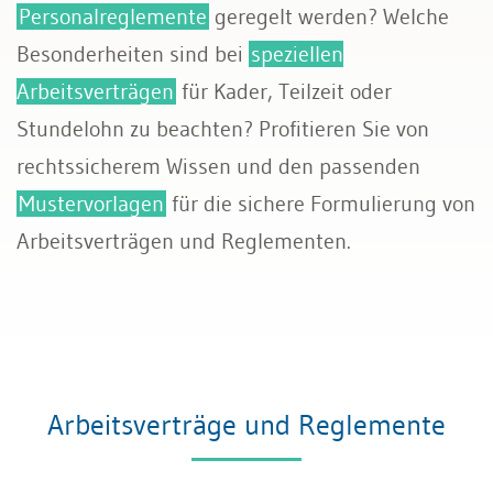
Personalreglemente
geregelt werden? Welche
Sozialversicherungen
Besonderheiten sind bei
speziellen
Arbeitsverträgen
für Kader, Teilzeit oder
Stundelohn zu beachten? Profitieren Sie von
rechtssicherem Wissen und den passenden
Mustervorlagen
für die sichere Formulierung von
Arbeitsverträgen und Reglementen.
Arbeitsverträge und Reglemente