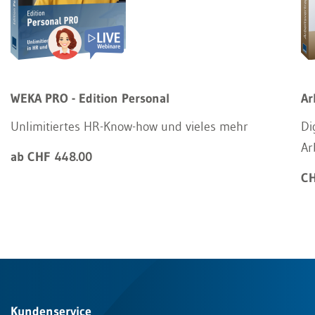
WEKA PRO - Edition Personal
Ar
Unlimitiertes HR-Know-how und vieles mehr
Di
Ar
ab CHF 448.00
CH
Kundenservice