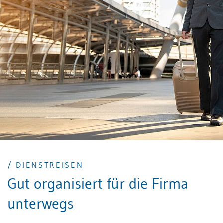
Formvorschriften und die gesetzlichen Anforderungen
an eine gültige elektronische Signatur zu beachten.
/ DIENSTREISEN
Gut organisiert für die Firma
unterwegs