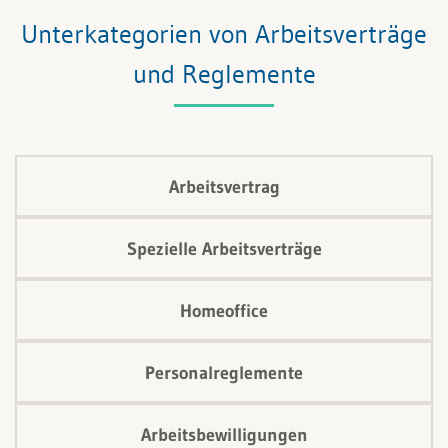
Zentral ist dabei eine klare Zielvereinbarung und
Unterkategorien von Arbeitsverträge
regelmässige Standortbestimmungen.
und Reglemente
Arbeitsvertrag
Spezielle Arbeitsverträge
Homeoffice
Personalreglemente
Arbeitsbewilligungen