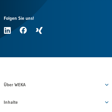
Folgen Sie uns!
Über WEKA
Inhalte