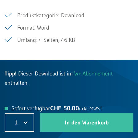
Produktkategorie: Download
Format: Word
Umfang: 4 Seiten, 46 KB
Tipp!
Dieser Download ist im
W+ Abonnement
enthalten.
CHF 50.00
Sofort verfügbar
exkl. MWST
1
In den Warenkorb