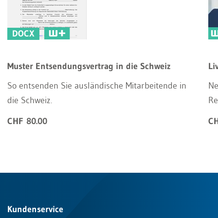
DOCX
Muster Entsendungsvertrag in die Schweiz
Li
So entsenden Sie ausländische Mitarbeitende in
Ne
die Schweiz.
Re
CHF 80.00
CH
Kundenservice