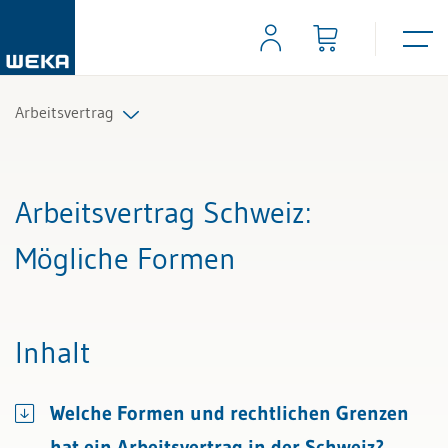
Arbeitsvertrag
Alle Beiträge & Videos
Arbeitsvertrag Schweiz
:
Alle Arbeitshilfen
Mögliche Formen
Alle Fachexperten
Inhalt
Welche Formen und rechtlichen Grenzen
hat ein Arbeitsvertrag in der Schweiz?