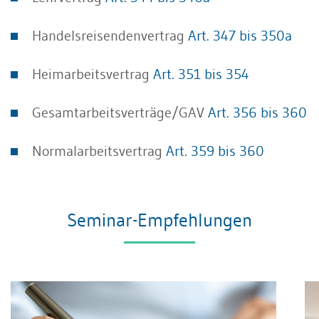
Handelsreisendenvertrag
Art. 347 bis 350a
Heimarbeitsvertrag
Art. 351 bis 354
Gesamtarbeitsverträge/GAV
Art. 356 bis 360
Normalarbeitsvertrag
Art. 359 bis 360
Seminar-Empfehlungen