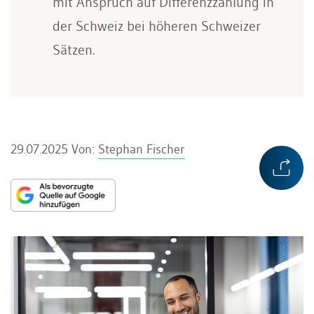
mit Anspruch auf Differenzzahlung in
der Schweiz bei höheren Schweizer
Sätzen.
29.07.2025
Von:
Stephan Fischer