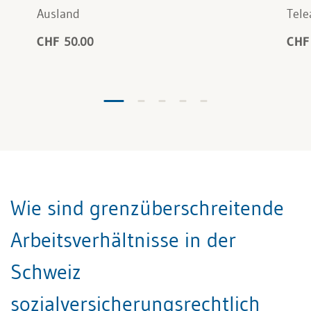
Ausland
Tele
CHF 50.00
CHF
Wie sind grenzüberschreitende
Arbeitsverhältnisse in der
Schweiz
sozialversicherungsrechtlich