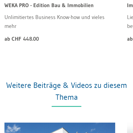
WEKA PRO - Edition Bau & Immobilien
Im
Unlimitiertes Business Know-how und vieles
Li
mehr
be
ab CHF 448.00
ab
Weitere Beiträge & Videos zu diesem
Thema