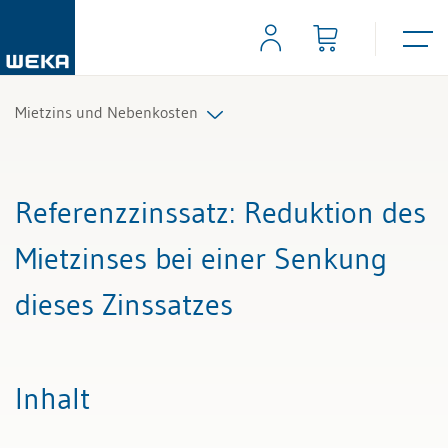
Mietzins und Nebenkosten
Alle Beiträge & Videos
Referenzzinssatz
: Reduktion des
Alle Arbeitshilfen
Mietzinses bei einer Senkung
Alle Fachexperten
dieses Zinssatzes
Inhalt