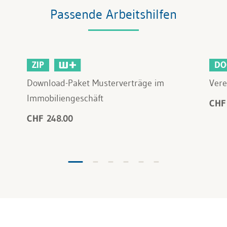
Passende Arbeitshilfen
ZIP
DO
Download-Paket Musterverträge im
Vere
Immobiliengeschäft
CHF
CHF 248.00