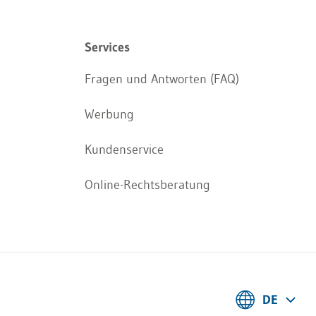
Services
Fragen und Antworten (FAQ)
Werbung
Kundenservice
Online-Rechtsberatung
DE