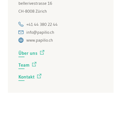
bellerivestrasse 16
CH-8008 Zürich
+41 44 380 22 44
info@papilio.ch
www.papilio.ch
Über uns
Team
Kontakt