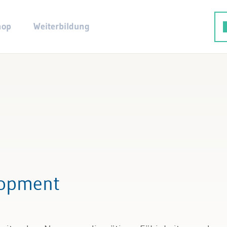
hop
Weiterbildung
lopment