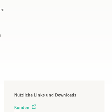
ren
e
Nützliche Links und Downloads
Kunden