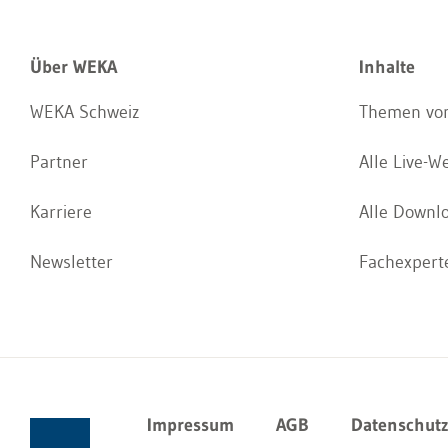
Über WEKA
Inhalte
WEKA Schweiz
Themen von
Partner
Alle Live-W
Karriere
Alle Downl
Newsletter
Fachexperte
Impressum
AGB
Datenschut